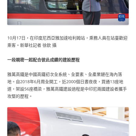
10月17日，在印度尼西亞雅加達哈利姆站，乘務人員在站臺歡迎
乘客。新華社記者 徐欽 攝
一段親密一起配合彼此成績的建設歷程
雅萬高鐵是中國高鐵初次全系統、全要素、全產業鏈在海內落
地。自2018年6月周全開工，近2000個日晝夜夜，買通13座地
道，架設56座橋梁，雅萬高鐵建設過程是中印尼兩國建設者攜手
攻堅的歷程。