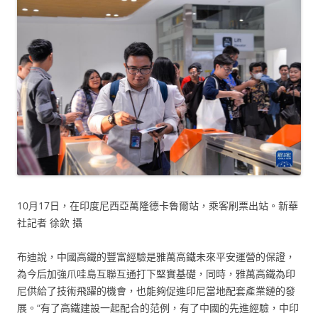
10月17日，在印度尼西亞萬隆德卡魯爾站，乘客刷票出站。新華
社記者 徐欽 攝
布迪說，中國高鐵的豐富經驗是雅萬高鐵未來平安運營的保證，
為今后加強爪哇島互聯互通打下堅實基礎，同時，雅萬高鐵為印
尼供給了技術飛躍的機會，也能夠促進印尼當地配套產業鏈的發
展。“有了高鐵建設一起配合的范例，有了中國的先進經驗，中印