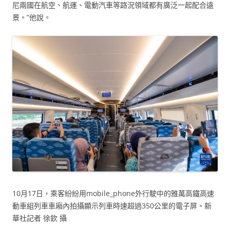
尼兩國在航空、航運、電動汽車等路況領域都有廣泛一起配合遠
景。”他說。
10月17日，乘客紛紛用mobile_phone外行駛中的雅萬高鐵高速
動車組列車車廂內拍攝顯示列車時速超過350公里的電子屏。新
華社記者 徐欽 攝