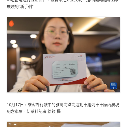
展現的“新手刺”。
10月17日，乘客外行駛中的雅萬高鐵高速動車組列車車廂內展現
紀念車票。新華社記者 徐欽 攝