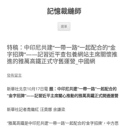
跳
至
記憶裁縫師
主
要
內
容
選單
特稿：中印尼共建“一帶一路”一起配合的“金
字招牌”——記習近平查包養網站主席關懷推
進的雅萬高鐵正式守舊運營_中國網
發佈留言
新華社北京10月17日電
題：中印尼共建“一帶一路”一起配合的
“金字招牌”——記習近平主席關心推動的雅萬高鐵正式開通運營
新華社記者喬繼紅 汪奧娜 余謙梁
“雅萬高鐵是中印尼共建‘一帶一路’一起配合的‘金字招牌’，中方愿