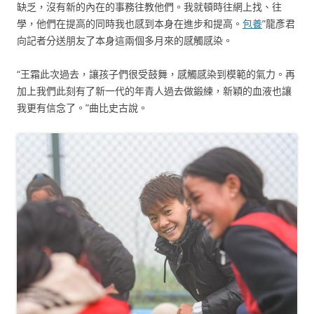
缺乏，沒有新的內在的事務往教他們。我就頓時往網上找、往
學，他們在提高的同時我也感到本身在進步和提高。
包養
”龍彥君
向記者分送朋友了本身這兩個多月來的感觸感染。
“王霜此次過去，讓孩子們很受鼓舞，感觸感染到模範的氣力。再
加上我們此刻有了新一代的年青人過去做鍛練，新穎的血液也讓
我更有信念了。”曲比史古說。