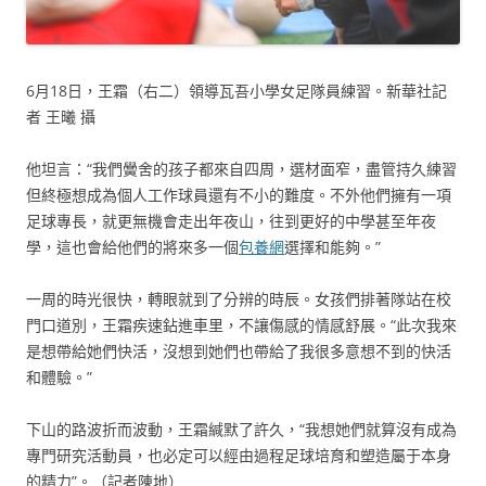
6月18日，王霜（右二）領導瓦吾小學女足隊員練習。新華社記
者 王曦 攝
他坦言：“我們黌舍的孩子都來自四周，選材面窄，盡管持久練習
但終極想成為個人工作球員還有不小的難度。不外他們擁有一項
足球專長，就更無機會走出年夜山，往到更好的中學甚至年夜
學，這也會給他們的將來多一個
包養網
選擇和能夠。”
一周的時光很快，轉眼就到了分辨的時辰。女孩們排著隊站在校
門口道別，王霜疾速鉆進車里，不讓傷感的情感舒展。“此次我來
是想帶給她們快活，沒想到她們也帶給了我很多意想不到的快活
和體驗。”
下山的路波折而波動，王霜緘默了許久，“我想她們就算沒有成為
專門研究活動員，也必定可以經由過程足球培育和塑造屬于本身
的精力”。（記者陳地）