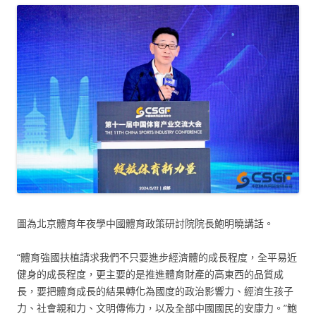
圖為北京體育年夜學中國體育政策研討院院長鮑明曉講話。
“體育強國扶植請求我們不只要進步經濟體的成長程度，全平易近
健身的成長程度，更主要的是推進體育財產的高東西的品質成
長，要把體育成長的結果轉化為國度的政治影響力、經濟生孩子
力、社會親和力、文明傳佈力，以及全部中國國民的安康力。”鮑