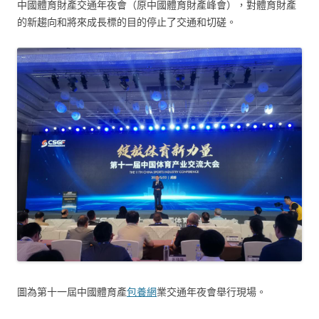
中國體育財產交通年夜會（原中國體育財產峰會），對體育財產
的新趨向和將來成長標的目的停止了交通和切磋。
圖為第十一屆中國體育產
包養網
業交通年夜會舉行現場。