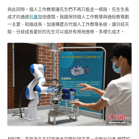
與此同時，個人工作教導讓先生們不再只能走一條路，先生生長
成才的通道
包養
加倍遼闊。我國保持個人工作教導與通俗教導劃
一主要、和諧成長，加速構建古代個人工作教導系統，讓分歧天
賦、分歧成長愛好的先生可以或許有用地進修、多樣化成才。
材料圖：高校為先生打造進步前輩科研平臺。中新社記者 陳楚紅