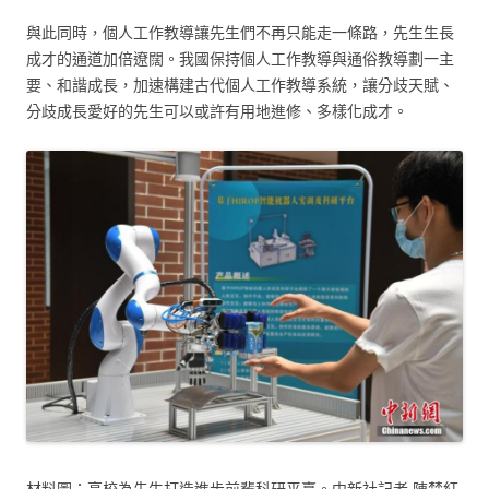
與此同時，個人工作教導讓先生們不再只能走一條路，先生生長
成才的通道加倍遼闊。我國保持個人工作教導與通俗教導劃一主
要、和諧成長，加速構建古代個人工作教導系統，讓分歧天賦、
分歧成長愛好的先生可以或許有用地進修、多樣化成才。
材料圖：高校為先生打造進步前輩科研平臺。中新社記者 陳楚紅