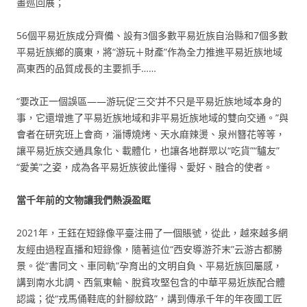
畫巡回展；
56個平易近族成分齊備、設有3個多數平易近族自治縣和7個多數
平易近族鄉的廣東，將“游玩＋財產”作為全力推進平易近族地域
高東西的品質成長的主要抓手……
“要改正一個誤區——游玩促‘三交’并不只是平易近族地域本身的
事，它還增進了平易近族地域和非平易近族地域的雙向交通。”與
會者在研究班上會商，淄博燒烤、天水麻辣燙、泉州簪花等等，
讓平易近族交通具象化、載體化，也讓各地群眾以“吃貨”“驢友”
“愛美”之姿，成為各平易近族彼此懂得、愛好、融合的使者。
當千年前的文物讓我們熱淚盈眶
2021年，王鈺在短錄像平臺注冊了一個賬號，從此，越來越多網
友經由過程直播和短錄像，隨著這位“西安導游芥末”云游古都勝
景。從“書同文、車同軌”孕育出的文明自負、平易近族回屬感，
講到南水北調、西氣東輸、脫貧攻堅包含的中華平易近族配合體
認識；從“戎馬俑鞋底的針腳紋路”，講到傳承千年的年夜國工匠