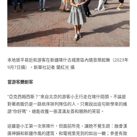
本地居平易近和游客在新疆喀什古城景區內隨音樂起舞（2023年
9月7日攝）。新華社記者 蘭紅光 攝
當游客變創客
“亞克西姆西斯？”來自北京的游客小王行走在喀什陌頭，不論是
對著商販仍是一路依序排列隊伍的人，只需說出這句新學來的維
語“你好嗎”，總能收獲一張漾滿友善和親熱的笑容。
這雖是小王第一次來喀什，但面前所見，讓她不覺生疏：融會漢
唐神韻和新疆作風的建筑，和電視里見到的如出一轍；參差有致