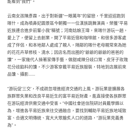
能看到“我們”。
云南女孩陳彥霖，出于對新疆“一眼萬年”的留戀，千里迢迢跑到
喀什，成為噴鼻妃園景區今朝獨一一位漢族跳舞演員，榮獲“平易
近族連合進步前輩小我”稱號；河南姑娘王瑋，來喀什游玩一趟，
愛上了，便留上去創業，開了平易近宿和咖啡館，和很多游客處
成了伴侶，和本地鄰人處成了親人，隔鄰的喀什老母親常來為她
的花花卉草修枝、澆水；因店名而出圈的“爺爺的爺爺的爸爸的
馕”，一家幾代人操著家傳手藝，做甜咸辣分歧口胃、皮牙子玫瑰
花分歧餡料的馕，不少游客穿戴平易近族服裝，特地到店展前來
品馕、攝影……
“游玩促‘三交’，不成疏忽增進經濟交通的上風。游玩業是擴展各
族群眾失業和改良平易近生的富平易近財產，能直接使各族群眾
在游玩經濟供需交通中受害。”中國社會迷信院研討員戴學鋒以
為，增進各平易近族來往交通融合，要找到輔助平易近族地域致
富、合適文明傳統、寬大大眾膾炙人口的道路，“游玩業見義勇
為”。