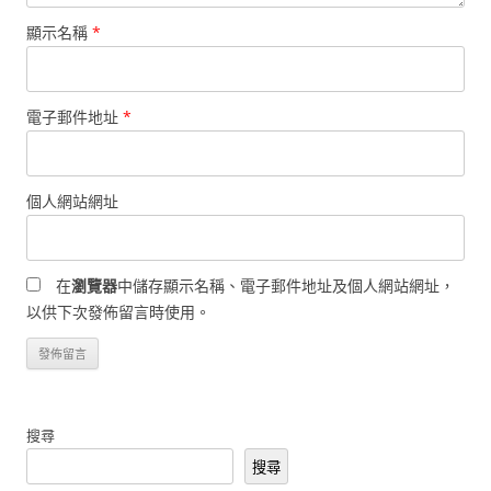
顯示名稱
*
電子郵件地址
*
個人網站網址
在
瀏覽器
中儲存顯示名稱、電子郵件地址及個人網站網址，
以供下次發佈留言時使用。
搜尋
搜尋