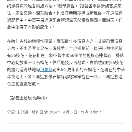
的是典範的維吾爾族方法。”戴學鋒說，“跟著各平易近族普遍來
往、周全交通、深刻融合，也會在新時期構成新風俗。在這個經
過歷程中，中華平易近族配合體認識天然獲得穩固。而游玩，在
此中施展了有形的感化。”
在喀什古城的地標性建筑、國際最年夜清真寺之一艾提尕爾清真
寺內，不少游客立足在一張純手工羊毛掛毯前。這張掛毯中間繪
有56枝花，花花相連，象征著中國56個平易近族心連著心。掛毯
中心綻放著一朵石榴花，往后退幾步再凝睇，會豁然發明56枝花
的擺列還奇妙地勾
包養網
勒出6朵更年夜的石榴花。在現在的中華
年夜地上，各平易近族像石榴籽那樣牢牢抱在一路，平易近族連
合之花處處怒放。
（記者王若辰 張曉雨）
分類: 未分類，發佈日期:
2024 年 9 月 5 日
，作者:
admin