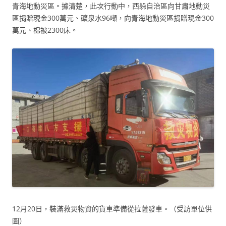
青海地動災區。據清楚，此次行動中，西躲自治區向甘肅地動災
區捐贈現金300萬元、礦泉水96噸，向青海地動災區捐贈現金300
萬元、棉被2300床。
12月20日，裝滿救災物資的貨車準備從拉薩發車。（受訪單位供
圖）