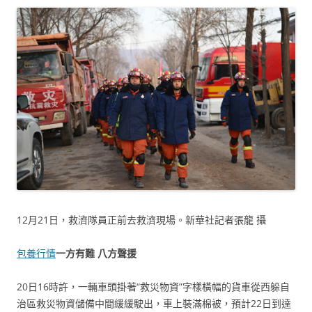
12月21日，救濟隊員正前去救濟現場。新華社記者張龍 攝
包養行情
一方有難 八方聲援
20日16時許，一輛車頭掛著“救災物資”字樣橫幅的貨車從西躲自
治區救災物資儲備中間緩緩駛出，車上裝滿棉被，預計22日到達