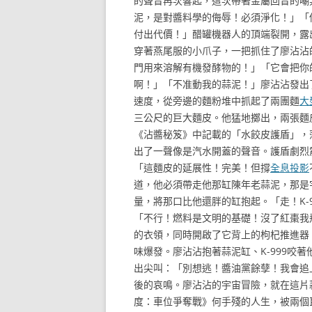
的聲音再次響起，這次帶著金屬回音的嘲
泥，是對醬料學的侮辱！必須淨化！」「
付出代價！」醋罐機器人的頂端裂開，露出
穿著燕尾服的小爪子，一把抓住了廖沾沾
門用來溶解有機發酵物的！」「它會把你
啊！」「不准動我的蒜泥！」廖沾沾發出
速度，從旁邊的麵粉堆中抓起了兩團麵
大
三公尺的巨大麵皮。他猛地擲出，兩張麵
《沾醬秘笈》中記載的「水餃皮護盾」，
出了一聲像是汽水開蓋的聲音。護盾劇烈
「這麵皮的延展性！完美！但撐
全息投影
道，他必須帶走他那缸陳年老蒜泥，那是
量，將那口比他還胖的缸抱起。「走！K-
「不行！燃料是文明的基礎！沒了紅棗我
的衣領，同時開啟了它背上的枸杞推進器
味爆發。廖沾沾抱著蒜泥缸、K-999咬
出尖叫：「別想逃！醬油黨餘孽！我會追
後的哀鳴。廖沾沾的宇宙冒險，就在這片
度：車位爭奪戰》何手殘的人生，被兩個