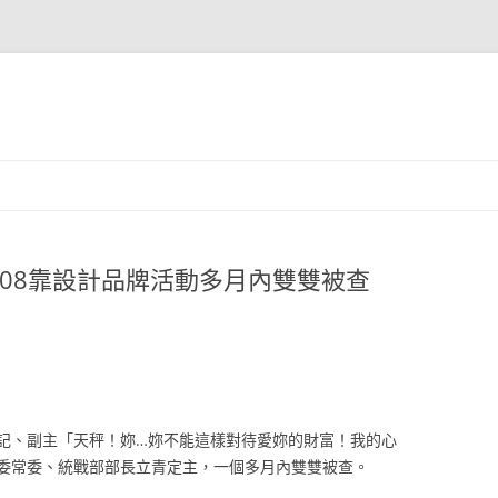
08靠設計品牌活動多月內雙雙被查
記、副主「天秤！妳…妳不能這樣對待愛妳的財富！我的心
委常委、統戰部部長立青定主，一個多月內雙雙被查。