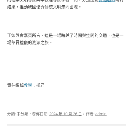
結果，推動我國優秀傳統文明走向國際。
正如與會嘉賓所言，這是一場跨越了時間與空間的交通，也是一
場華夏禮儀的溯源之旅。
責任編輯
教學
：柳君
分類: 未分類，發佈日期:
2024 年 10 月 26 日
，作者:
admin