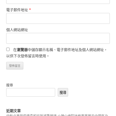
電子郵件地址
*
個人網站網址
在
瀏覽器
中儲存顯示名稱、電子郵件地址及個人網站網址，
以供下次發佈留言時使用。
搜尋
搜尋
近期文章
分秒必爭與疫情森和診所減重競速 火神山病院扶植再度展示中國氣力