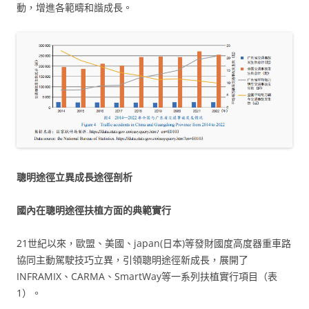
動，增進各範疇和諧成長。
聰明途徑立異成長途徑剖析
國內在聰明途徑扶植方面的典範實行
21世紀以來，歐盟、美國、japan(日本)等發財國度高度器重車路
協同主動駕駛技巧立異，引領聰明途徑新成長，展開了
INFRAMIX、CARMA、SmartWay等一系列扶植實行項目（表
1）。