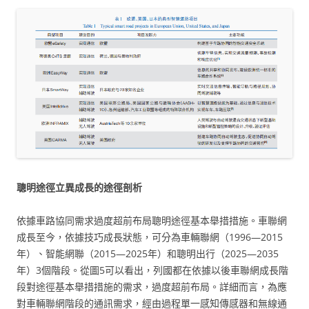
聰明途徑立異成長的途徑剖析
依據車路協同需求過度超前布局聰明途徑基本舉措措施。車聯網
成長至今，依據技巧成長狀態，可分為車輛聯網（1996—2015
年）、智能網聯（2015—2025年）和聰明出行（2025—2035
年）3個階段。從圖5可以看出，列國都在依據以後車聯網成長階
段對途徑基本舉措措施的需求，過度超前布局。詳細而言，為應
對車輛聯網階段的通訊需求，經由過程單一感知傳感器和無線通