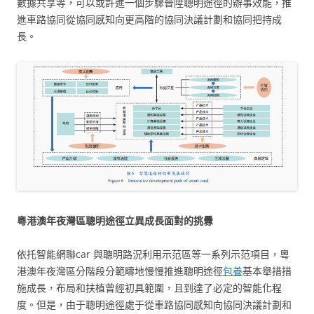
數據共享等，可以或許進一個步驟晉陞聰明途徑的辦事效能，推
進車路協同從協同感知向更高階的協同決議計劃和協同把持成
長。
粵港澳年夜灣區聰明途徑立異成長面對的挑釁
依托智能網聯car 與聰明路況利用示范區等一系列示范項目，粵
港澳年夜灣區分階段分範疇地慢慢推進聰明途徑
包養
基本舉措措
施成長，布局和扶植曾經初具範圍，且到達了必定的智能化程
度。但是，由于聰明途徑處于從車路協同感知向協同決議計劃和