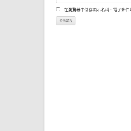
在
瀏覽器
中儲存顯示名稱、電子郵件