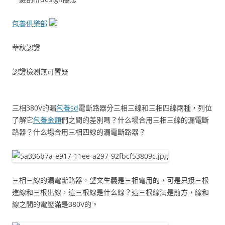
包養俱樂部
華秋認證
認證檢測無可置疑
三相380V的漏
包養sd
電斷路器分三相三線和三相四線兩種，列位
了解它
包養金額
們之間的差別嗎？什么場合用三相三線的漏電斷
路器？什么場合用三相四線的漏電斷路器？
三相三線的漏電斷路器，望文生義是三相電用的，可是只接三根
進線和三根出線，這三根線是什么線？這三根線滿是前方，線和
線之間的電壓滿是380V的。