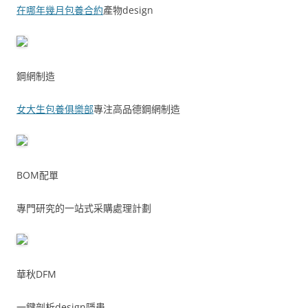
在哪年幾月包養合約
產物design
鋼網制造
女大生包養俱樂部
專注高品德鋼網制造
BOM配單
專門研究的一站式采購處理計劃
華秋DFM
一鍵剖析design隱患