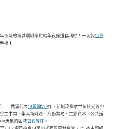
年夜氣的新城璞樾家世給年夜傢送福利啦！一切報
包養
手禮！
目——武漢代表
包養網VIP
作，新城璞樾家世位於光谷中
谷主中間，集高新財產、商務貿易、生態資本、公共辦
ui湊集的區域
包養條件
。
至2.3，項目擁享14萬中式國風園林造景，7年夜主題組