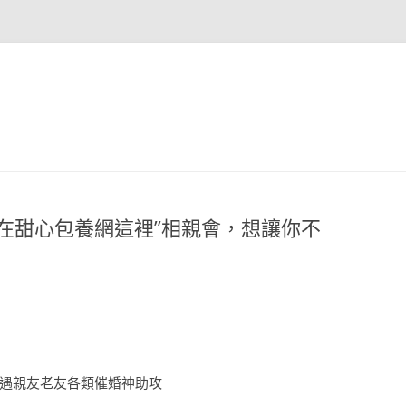
在甜心包養網這裡”相親會，想讓你不
遇親友老友各類催婚神助攻