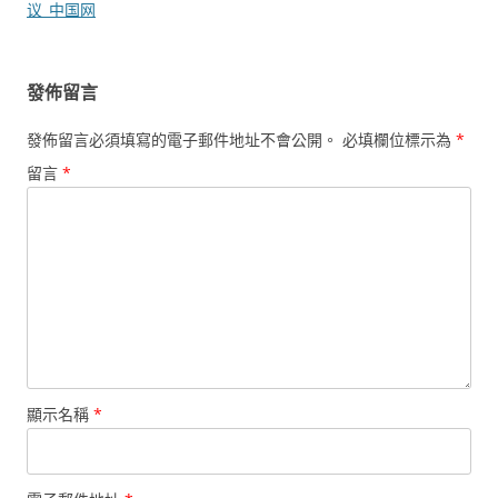
覽
议_中国网
發佈留言
發佈留言必須填寫的電子郵件地址不會公開。
必填欄位標示為
*
留言
*
顯示名稱
*