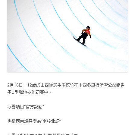
2月16日，12歲的山西隊選手周苡竹在十四冬單板滑雪公然組男
子U型場地技能初賽中。
冰雪項目“官方說話”
也從西南話突變為“南腔北調”