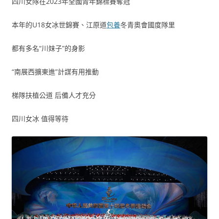
四川女隊在2023年全國青年錦標賽奪冠
本年的U18女冰世錦賽、江原道
包養
冬青奧會國度隊里
都有多名“川妹子”的身影
“南展西擴東進”計謀有用推動
梯隊扶植公道 后備人才充分
四川女冰 值得等待