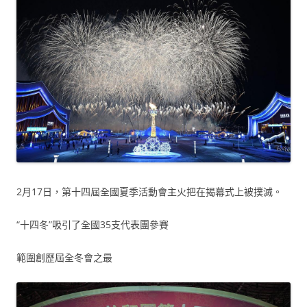
2月17日，第十四屆全國夏季活動會主火把在揭幕式上被撲滅。
“十四冬”吸引了全國35支代表團參賽
範圍創歷屆全冬會之最