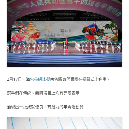
2月17日，海
包養網比擬
南省體育代表團在揭幕式上進場。
選手們在傳統、新興項目上均有亮眼表示
涌現出一批成就優良、有潛力的年青活動員