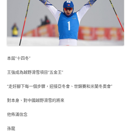
本屆“十四冬”
王強成為越野滑雪項目“五金王”
“走好腳下每一個步驟，迎接亞冬會、世錦賽和米蘭冬奧會”
對本身、對中國越野滑雪的將來
他佈滿信念
孫龍