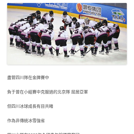
盡管四川隊在金牌賽中
負于曾在小組賽中克服過的北京隊 屈居亞軍
但四川冰球成長有目共睹
作為非傳統冰雪強省