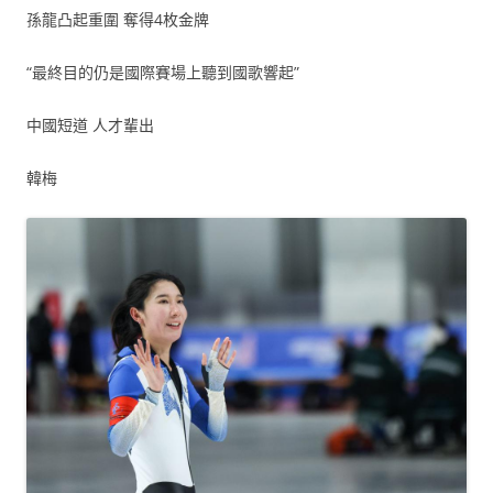
孫龍凸起重圍 奪得4枚金牌
“最終目的仍是國際賽場上聽到國歌響起”
中國短道 人才輩出
韓梅