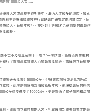
培訓1000余人次……
籍優良人才或高校生絕對集中、海內人才較多的城市，摸索
自費農科生簽署鄉鎮農技推行緊缺專門研究定向培育協定。同
體帶頭人、蒔植年夜戶、技巧妙手等98名合適前提的職員作
財產成長。
，能不克不及請專家來上上課？”一次訪問，新羅區農業鄉村
里舉行了首期高本質農人百噴鼻果產銷班，講解包含蒔植技
。
農場天天產果近5000公斤，但鮮果市場只能消化70%產
存本錢。此次培訓讓陳霖海收獲很年夜，他服從專家的迷信
00公斤穩步進步至1000公斤，更是買通了電子商務和深加
實料。龍巖市立異性育能人才，扎實展開新農夫創業才能晉