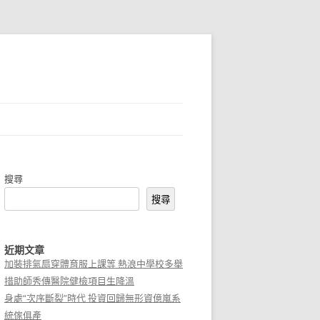
搜尋
搜尋
近期文章
加裝排氣扇穿體育服上課等 熱浪中學校多舉
措助師秀傳醫院健檢項目生降溫
身處“次序斷裂”時代 投資回歸無形資億嵐系
統傢俱產