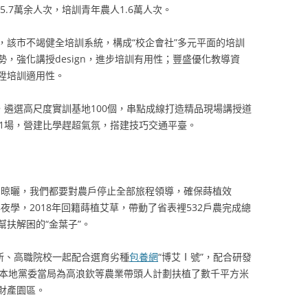
5.7萬余人次，培訓青年農人1.6萬人次。
，該市不竭健全培訓系統，構成“校企會社”多元平面的培訓
，強化講授design，進步培訓有用性；豐盛優化教導資
陞培訓適用性。
，遴選高尺度實訓基地100個，串點成線打造精品現場講授道
31場，營建比學趕超氣氛，搭建技巧交通平臺。
割晾曬，我們都要對農戶停止全部旅程領導，確保蒔植效
夜學，2018年回籍蒔植艾草，帶動了省表裡532戶農完成總
幫扶解困的“金葉子”。
所、高職院校一起配合選育劣種
包養網
“博艾Ⅰ號”，配合研發
。本地黨委當局為高浪欽等農業帶頭人計劃扶植了數千平方米
財產園區。