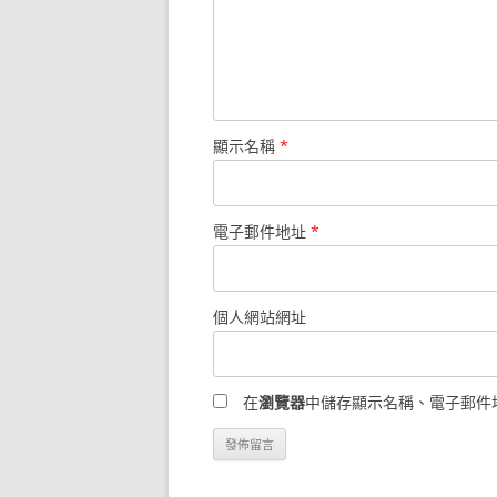
顯示名稱
*
電子郵件地址
*
個人網站網址
在
瀏覽器
中儲存顯示名稱、電子郵件