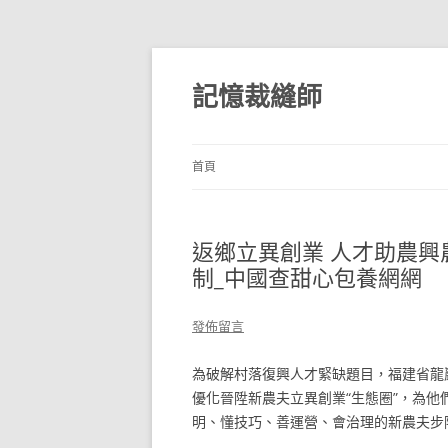
跳
至
主
記憶裁縫師
要
內
容
首頁
返鄉立異創業 人才助農
制_中國查甜心包養網網
發佈留言
為破解村落復興人才緊缺題目，福建省龍
優化晉陞新農夫立異創業“生態圈”，為
明、懂技巧、善運營、會治理的新農夫步