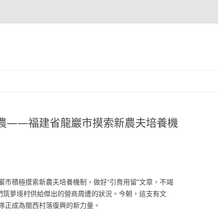
興農——福建省龍巖市摸索新農夫培養機
巖市積極摸索新農夫培養機制，做好“引育用留”文章，不竭
他們筑夢境村供給傑出的營商周遭的狀況。今朝，這支有文
隊正成為閩西村落復興的新力量。