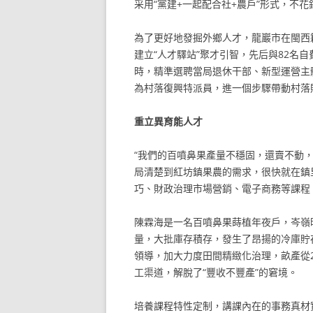
采用“黨建+一起配合社+農戶”形式，不花錢
為了更好地發掘外鄉人才，龍巖市在閩西
建立“人才驛站”聚才引智，先后與82名
時，精準選聘當局退休干部、新型運營主
為村落復興特派員，進一個步驟帶動村落
重立異育能人才
“我們的百噴鼻果產量不穩固，還賣不動
局清楚到紅坊鎮果農的需求，很快就在鎮
巧、財政治理市場營銷、電子商務等課程
陳霖海是一名百噴鼻果蒔植年夜戶，岑嶺時
量，大批庫存積存，發生了昂揚的冷庫貯
領導，加大力度田間精緻化治理，畝產從2
工渠道，解脫了“豐收不豐產”的窘境。
培養課程特性定制，講課內在的事務真材