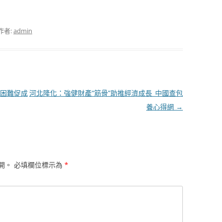
作者:
admin
困難促成
河北隆化：強健財產“筋骨”助推經濟成長_中國查包
養心得網
→
開。
必填欄位標示為
*