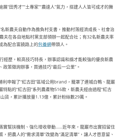
展“田秀才”“土專家”“農達人”氣力，搭建人人皆可成才的舞
37名新農夫自動作為擔負村支書，推動村落經濟成長、社會治
新農夫在各自地點村黨支部領辦一起配合社；有32名新農夫率
成為配合富饒路上的
包養網
帶頭人。
實行經歷，較高技巧特長，辦事認識和諧才能較強的優良新農
、政策徵詢辦事，買通技巧“最后一公里”。
勝利申報了“紅古田”區域公用brand，籠罩了連城白鴨、龍巖
特點的“紅古田”系列農產物516款，新農夫經由過程“紅古
山貨，累計播放量1.13億，累計粉絲數29萬。
落實幫扶機制、強化增收舉動……近年來，龍巖市出實招留住
，把農人的“需求清單”改變為“滿足清單”，讓人才愿意留、