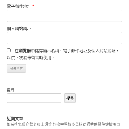
電子郵件地址
*
個人網站網址
在
瀏覽器
中儲存顯示名稱、電子郵件地址及個人網站網址，
以供下次發佈留言時使用。
搜尋
搜尋
近期文章
加裝排氣扇穿體育服上課等 熱浪中學校多舉措助師秀傳醫院健檢項目