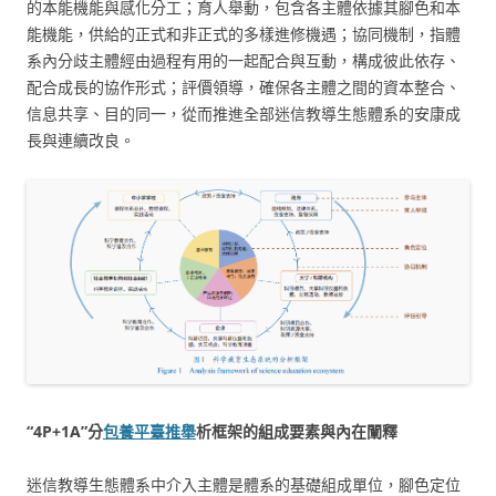
的本能機能與感化分工；育人舉動，包含各主體依據其腳色和本
能機能，供給的正式和非正式的多樣進修機遇；協同機制，指體
系內分歧主體經由過程有用的一起配合與互動，構成彼此依存、
配合成長的協作形式；評價領導，確保各主體之間的資本整合、
信息共享、目的同一，從而推進全部迷信教導生態體系的安康成
長與連續改良。
“4P+1A”分
包養平臺推舉
析框架的組成要素與內在闡釋
迷信教導生態體系中介入主體是體系的基礎組成單位，腳色定位