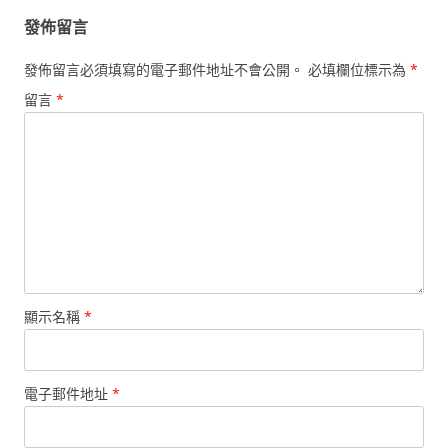
發佈留言
發佈留言必須填寫的電子郵件地址不會公開。
必填欄位標示為
*
留言
*
顯示名稱
*
電子郵件地址
*