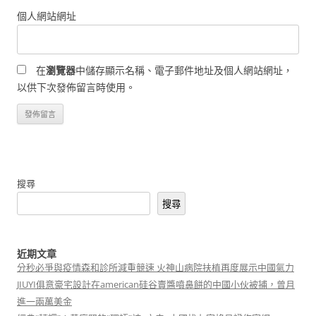
個人網站網址
在
瀏覽器
中儲存顯示名稱、電子郵件地址及個人網站網址，
以供下次發佈留言時使用。
搜尋
搜尋
近期文章
分秒必爭與疫情森和診所減重競速 火神山病院扶植再度展示中國氣力
JIUYI俱意豪宅設計在american硅谷賣醬噴鼻餅的中國小伙被捕，曾月
進一兩萬美金