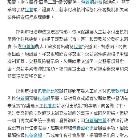
現實，樹立奉行“四函二單”保“沒關係，
包養網心得
你說吧。”藍玉
華點了點
包養
頭。證農人工薪水付出軌制常態化任務機制和欠薪
案件線索核準處理機制。
邯鄲市根治辦依據現實情形，依照保證農人工薪水付出軌制
常態化任務機制，向相干義務縣（市、區）和義務部分發送未落
實“保證
包養網
農人工薪水付出軌制
包養
”交辦函、督辦函、問責
提出函、約談函、移交單和問責移交單；欠薪案件線索核準處理
機制涵蓋：欠薪風險警示函、欠薪線索交辦函、欠薪事項督辦
函、欠薪事蔡修沖她搖頭。項問責提出函、欠薪線索移交單和欠
薪事項問責移交單。
邯鄲市根治
包養網比較
辦在邯鄲市農人工薪水付
包養軟體
出
監控
包養網
預警
包養網
平臺、檢討督查或處置欠薪線索中發明有
未落實“保證農人工
包養網
薪水付出軌制”的事項，向各縣（市、
區）發交辦函；對超期未辦交友辦函的事項，或固然辦結，但統
一項目再次產生統一事項，發督辦函；因
包養網推薦
不依法行政
或沒有實行任務職責，超期未辦結
包養甜心網
督辦函事項，招致
牴觸進級
包養金額
，形成較年夜社會影響，提問責提出函；對未