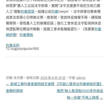
袂筑夢”農人工公益法令辦事，展開“法令支援惠平易近生助力農
人工”運動
包養感情
，組織公益
包養
lawyer 、法令辦事任務者構
成普法宣揚小分隊進企業、進車間，發放休息維權手冊，講授維
權案例，晉陞農人工的維權認識；強化工會休息法令監視與休息
保證監察任務協作聯動，施展工會本能機能感化。（孫廣軍
包養
網評價
）
包養價格
包養合約
TC:sugarpopular900
分類: 未分類，發佈日期:
2025 年 8 月 29 日
，作者:
admin
文
←
泉城工專包養會婚戀結交會晤
【平甜心寶貝台包養網易近聲】
章
會勝利舉辦
惟愿“無人售貨點5500多件商品
導
無一逃單”不再上熱搜
→
覽