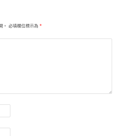
開。
必填欄位標示為
*