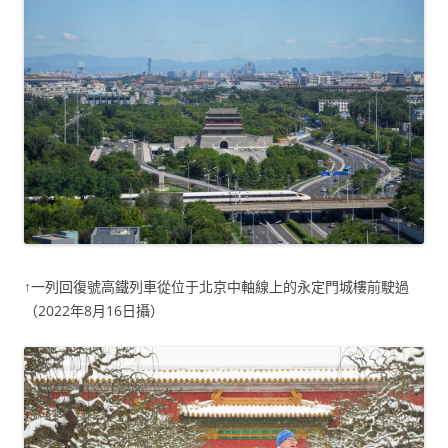
↑一列回復號高鐵列車從位于北京中軸線上的永定門城樓前駛過
（2022年8月16日攝）