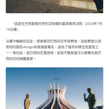
↑這是在巴西首都巴西利亞拍攝的最高聯邦法院（2024年7月
16日攝）
沿著中軸線往前走，便會看到巴西利亞年夜教堂，這座教堂以其
奇特的圓形design和玻璃窗著名，成為了城市的標志性建筑之
一。再往前，是巴西利亞電視塔，從其不雅景臺可以俯瞰全部巴
西利亞的絢麗風景。