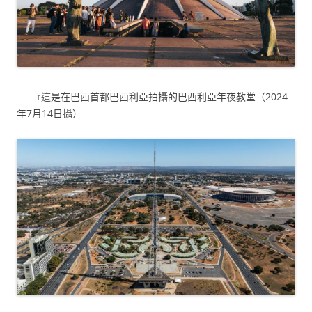
↑這是在巴西首都巴西利亞拍攝的巴西利亞年夜教堂（2024
年7月14日攝）