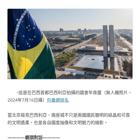
↑這是在巴西首都巴西利亞拍攝的國會年夜廈（無人機照片，
2024年7月16日攝）
包養網排名
當北京碰見巴西利亞，兩座城不只是兩國國民聰明的結晶和可貴
的文明遺產，也是各自國度抽像和文明魅力的縮影。
————鏡頭對話————