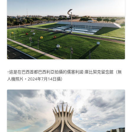
↑這是在巴西首都巴西利亞拍攝的儒塞利諾·庫比契克留念館（無
人機照片，2024年7月14日攝）