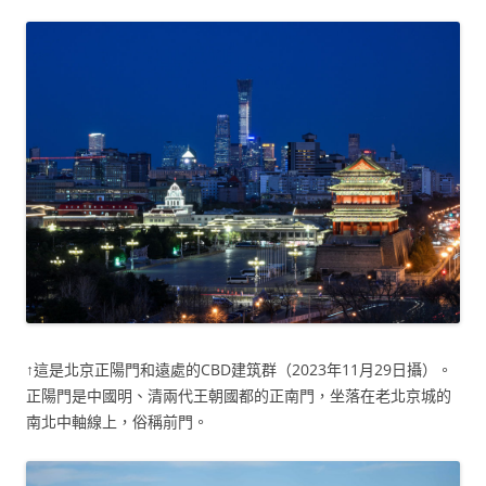
↑這是北京正陽門和遠處的CBD建筑群（2023年11月29日攝）。
正陽門是中國明、清兩代王朝國都的正南門，坐落在老北京城的
南北中軸線上，俗稱前門。