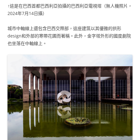
↑這是在巴西首都巴西利亞拍攝的巴西利亞電視塔（無人機照片，
2024年7月14日攝）
城市中軸線上還包含巴西交際部，這座建筑以其優雅的拱形
design和外部的寒帶花圃而著稱。此外，金字塔外形的國度劇院
也坐落在中軸線上。