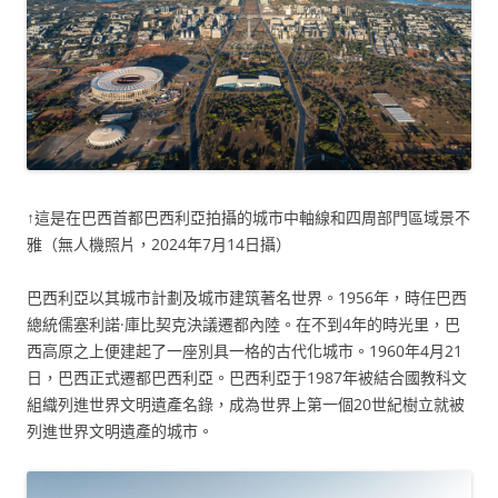
↑這是在巴西首都巴西利亞拍攝的城市中軸線和四周部門區域景不
雅（無人機照片，2024年7月14日攝）
巴西利亞以其城市計劃及城市建筑著名世界。1956年，時任巴西
總統儒塞利諾·庫比契克決議遷都內陸。在不到4年的時光里，巴
西高原之上便建起了一座別具一格的古代化城市。1960年4月21
日，巴西正式遷都巴西利亞。巴西利亞于1987年被結合國教科文
組織列進世界文明遺產名錄，成為世界上第一個20世紀樹立就被
列進世界文明遺產的城市。