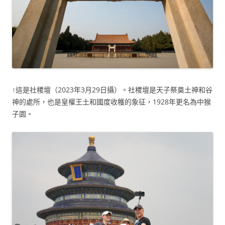
↑這是社稷壇（2023年3月29日攝）。社稷壇是天子祭奠土神和谷
神的處所，也是皇權王土和國度收穫的象征，1928年更名為中猴
子園。