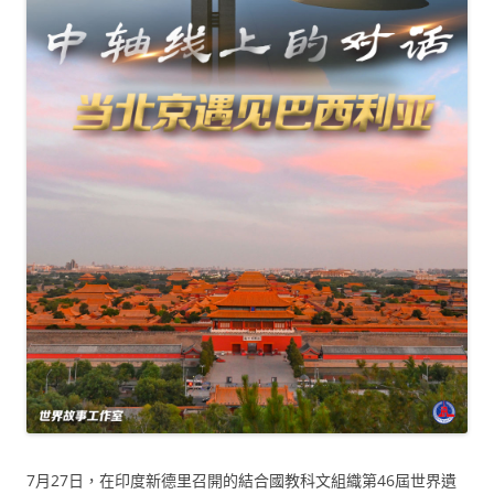
7月27日，在印度新德里召開的結合國教科文組織第46屆世界遺