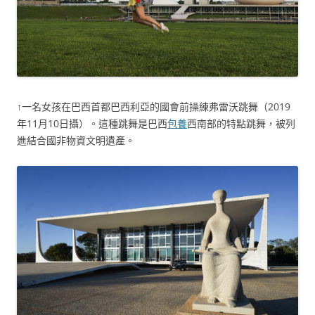
↑一名女孩在巴西首都巴西利亞的國會前操練弗雷沃跳舞（2019
年11月10日攝）。這種跳舞是巴西
包養
西南部的特點跳舞，被列
進結合國非物資文明遺產。