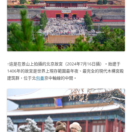
↑這是在景山上拍攝的北京故宮（2024年7月16日攝）。始建于
1406年的故宮是世界上現存範圍最年夜、最完全的現代木構宮殿
建筑群，位于北
包養
京中軸線的中間。