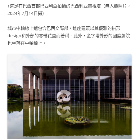
↑這是在巴西首都巴西利亞拍攝的巴西利亞電視塔（無人機照片，
2024年7月14日攝）
城市中軸線上還包含巴西交際部，這座建筑以其優雅的拱形
design和外部的寒帶花圃而著稱。此外，金字塔外形的國度劇院
也坐落在中軸線上。