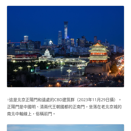
↑這是北京正陽門和遠處的CBD建筑群（2023年11月29日攝）。
正陽門是中國明、清兩代王朝國都的正南門，坐落在老北京城的
南北中軸線上，俗稱前門。