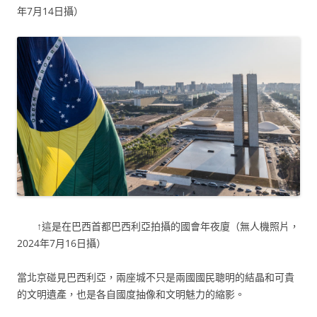
年7月14日攝）
↑這是在巴西首都巴西利亞拍攝的國會年夜廈（無人機照片，
2024年7月16日攝）
當北京碰見巴西利亞，兩座城不只是兩國國民聰明的結晶和可貴
的文明遺產，也是各自國度抽像和文明魅力的縮影。