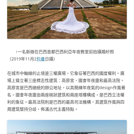
↑一名新娘在巴西首都巴西利亞年夜教堂前拍攝婚紗照
（2019年11月2
包養
日攝）
在城市中軸線的止境是三權廣場，它象征著巴西的國度權利。廣
場上聳立著三座標志性建筑：高原宮、國會年夜廈和最高法院。
高原宮是巴西總統的辦公地址，以其簡練年夜氣的design作風著
名。國會年夜廈由兩座碗狀建筑和兩座塔樓構成，是巴西立法權
利的象征。最高法院則是巴西的最高司法機構，其建筑作風與四
周建筑堅持分歧，佈滿古代主義特點。