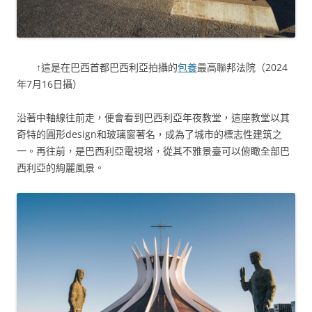
↑這是在巴西首都巴西利亞拍攝的
包養
最高聯邦法院（2024
年7月16日攝）
沿著中軸線往前走，便會看到巴西利亞年夜教堂，這座教堂以其
奇特的圓形design和玻璃窗著名，成為了城市的標志性建筑之
一。再往前，是巴西利亞電視塔，從其不雅景臺可以俯瞰全部巴
西利亞的絢麗風景。