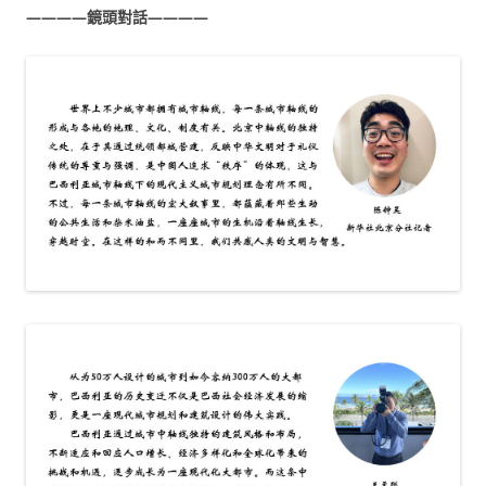
————鏡頭對話————