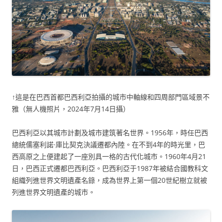
↑這是在巴西首都巴西利亞拍攝的城市中軸線和四周部門區域景不
雅（無人機照片，2024年7月14日攝）
巴西利亞以其城市計劃及城市建筑著名世界。1956年，時任巴西
總統儒塞利諾·庫比契克決議遷都內陸。在不到4年的時光里，巴
西高原之上便建起了一座別具一格的古代化城市。1960年4月21
日，巴西正式遷都巴西利亞。巴西利亞于1987年被結合國教科文
組織列進世界文明遺產名錄，成為世界上第一個20世紀樹立就被
列進世界文明遺產的城市。