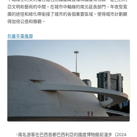
亞文明和藝術的中間。在城市中軸線的南北延長部門，年夜型寬
廣的途徑和綠化帶銜接了城市的各個重要區域，使得城市計劃顯
得加倍公道和雅觀。
包養平臺推舉
↑兩名游客在巴西首都巴西利亞的國度博物館前漫步（2024