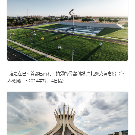
↑這是在巴西首都巴西利亞拍攝的儒塞利諾·庫比契克留念館（無
人機照片，2024年7月14日攝）