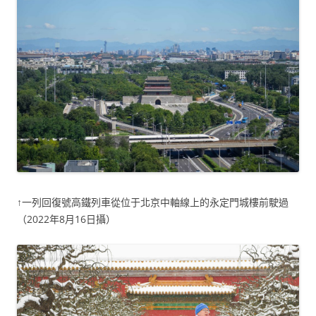
↑一列回復號高鐵列車從位于北京中軸線上的永定門城樓前駛過
（2022年8月16日攝）