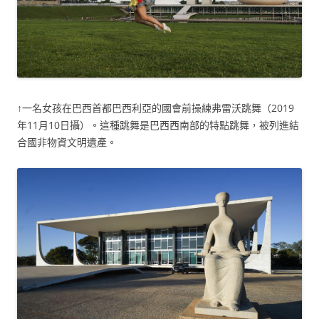
↑一名女孩在巴西首都巴西利亞的國會前操練弗雷沃跳舞（2019
年11月10日攝）。這種跳舞是巴西西南部的特點跳舞，被列進結
合國非物資文明遺產。