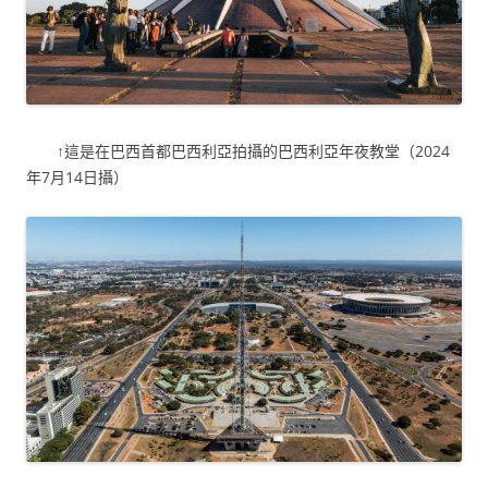
↑這是在巴西首都巴西利亞拍攝的巴西利亞年夜教堂（2024
年7月14日攝）