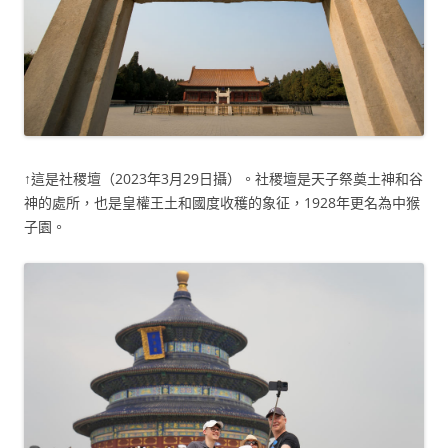
↑這是社稷壇（2023年3月29日攝）。社稷壇是天子祭奠土神和谷
神的處所，也是皇權王土和國度收穫的象征，1928年更名為中猴
子園。