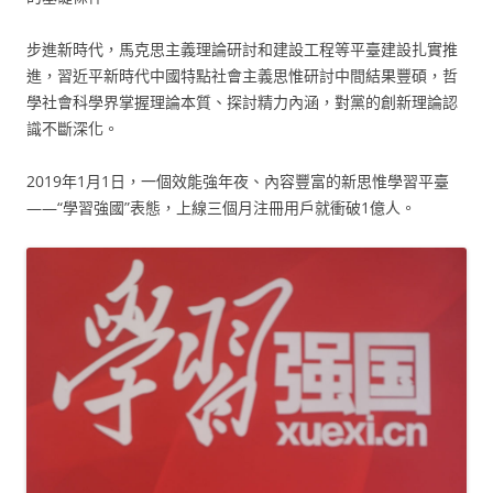
步進新時代，馬克思主義理論研討和建設工程等平臺建設扎實推
進，習近平新時代中國特點社會主義思惟研討中間結果豐碩，哲
學社會科學界掌握理論本質、探討精力內涵，對黨的創新理論認
識不斷深化。
2019年1月1日，一個效能強年夜、內容豐富的新思惟學習平臺
——“學習強國”表態，上線三個月注冊用戶就衝破1億人。