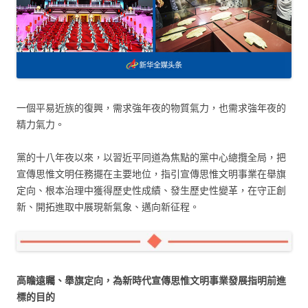
一個平易近族的復興，需求強年夜的物質氣力，也需求強年夜的
精力氣力。
黨的十八年夜以來，以習近平同道為焦點的黨中心總攬全局，把
宣傳思惟文明任務擺在主要地位，指引宣傳思惟文明事業在舉旗
定向、根本治理中獲得歷史性成績、發生歷史性變革，在守正創
新、開拓進取中展現新氣象、邁向新征程。
高瞻遠矚、舉旗定向，為新時代宣傳思惟文明事業發展指明前進
標的目的