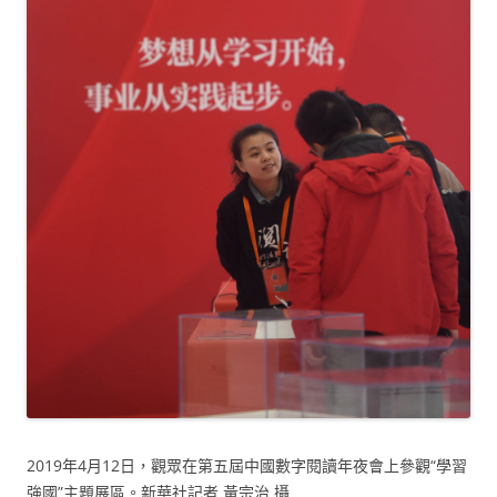
2019年4月12日，觀眾在第五屆中國數字閱讀年夜會上參觀“學習
強國”主題展區。新華社記者 黃宗治 攝