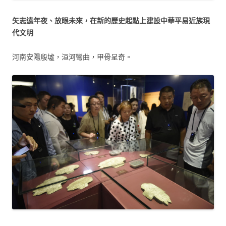
矢志遠年夜、放眼未來，在新的歷史起點上建設中華平易近族現
代文明
河南安陽殷墟，洹河彎曲，甲骨呈奇。