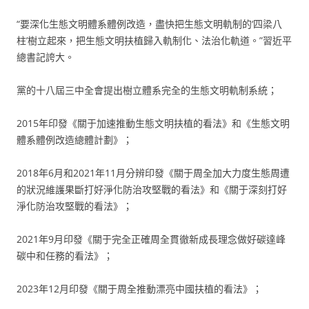
“要深化生態文明體系體例改造，盡快把生態文明軌制的‘四梁八
柱’樹立起來，把生態文明扶植歸入軌制化、法治化軌道。”習近平
總書記誇大。
黨的十八屆三中全會提出樹立體系完全的生態文明軌制系統；
2015年印發《關于加速推動生態文明扶植的看法》和《生態文明
體系體例改造總體計劃》；
2018年6月和2021年11月分辨印發《關于周全加大力度生態周遭
的狀況維護果斷打好淨化防治攻堅戰的看法》和《關于深刻打好
淨化防治攻堅戰的看法》；
2021年9月印發《關于完全正確周全貫徹新成長理念做好碳達峰
碳中和任務的看法》；
2023年12月印發《關于周全推動漂亮中國扶植的看法》；