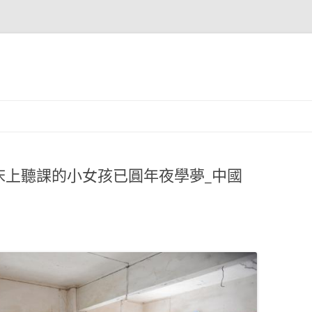
床上聽課的小女孩已圓年夜學夢_中國