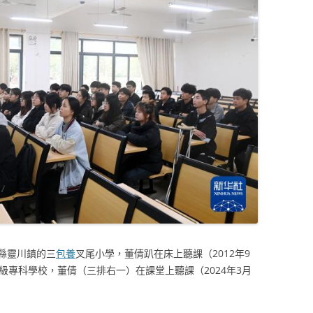
縣靈川鎮的三
包養
叉尾小學，董倩趴在床上聽課（2012年9
級專科學校，董倩（三排右一）在課堂上聽課（2024年3月