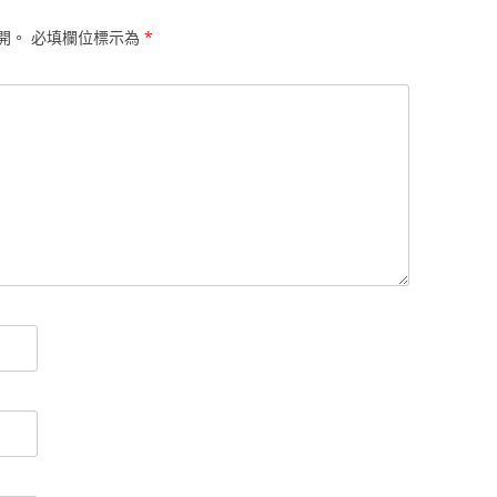
開。
必填欄位標示為
*