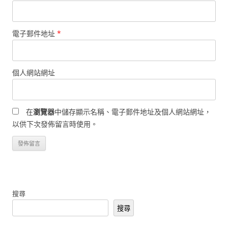
電子郵件地址
*
個人網站網址
在
瀏覽器
中儲存顯示名稱、電子郵件地址及個人網站網址，
以供下次發佈留言時使用。
搜尋
搜尋