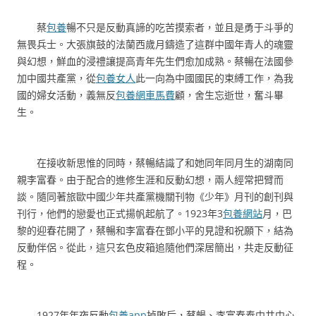
蔡
包養
暢不只是反動真諦的吃苦摸索者，並且是勇于斗爭的
無畏兵士。大張旗鼓的法蘭西歲月鑄造了這群中國年青人的魂靈
與幻想，鮮血的浸禮讓提高青年先生們愈加成熟。蔡暢在法國參
加中國共產黨，從
包養女人
此一向為中國國民的束縛工作，為我
國的婦女活動，義無反
包養網車馬費
顧，舍生忘逝世，奮斗畢
生。
在接收新思惟的同時，蔡暢結識了和她同年同月生的湖南同
親李富春。由于配合的進修生涯和反動幻想，兩人經常把臂而
談。隨同著旅歐中國少年共產黨機關刊物《少年》月刊的創刊與
刊行，他們的戀愛也正式揚帆起航了。1923年3
包養網站
月，巴
黎的迎春花開了，蔡暢和李富春在鄧小平的見證和祝願下，結為
反動伴侶。從此，這只玄色皮箱追隨他們深居簡出，共走反動征
程。
1927年年夜反動
包養app
掉敗后，蔡暢、李富春奉中共中心