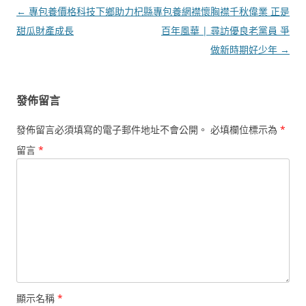
文
←
專包養價格科技下鄉助力杞縣
專包養網襟懷胸襟千秋偉業 正是
章
甜瓜財產成長
百年風華 | 尋訪優良老黨員 爭
導
做新時期好少年
→
覽
發佈留言
發佈留言必須填寫的電子郵件地址不會公開。
必填欄位標示為
*
留言
*
顯示名稱
*