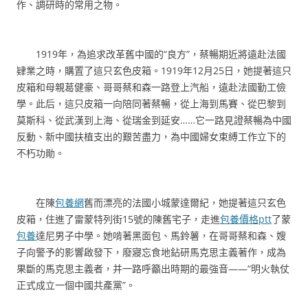
作、調研時的常用之物。
1919年，為追求改革舊中國的“良方”，蔡暢期近將遠赴法國
肄業之時，購置了這只玄色皮箱。1919年12月25日，她提著這只
皮箱和母親葛健豪、哥哥蔡和森一路登上汽船，遠赴法國勤工儉
學。此后，這只皮箱一向陪同著蔡暢，從上海到馬賽、從巴黎到
莫斯科、從武漢到上海、從瑞金到延安……它一路見證蔡暢為中國
反動、新中國扶植支出的艱苦盡力，為中國婦女束縛工作立下的
不朽功勛。
在陳
包養網
舊而漂亮的法國小城蒙達爾紀，她提著這只玄色
皮箱，住進了雷蒙特列街15號的陳舊宅子，走進
包養價格ptt
了蒙
包養
達尼男子中學。她啃著黑面包、馬鈴薯，在哥哥蔡和森、嫂
子向警予的影響啟發下，廢寢忘食地鉆研馬克思主義著作，成為
果斷的馬克思主義者，并一路呼籲出時期的最強音——“明火執仗
正式成立一個中國共產黨”。