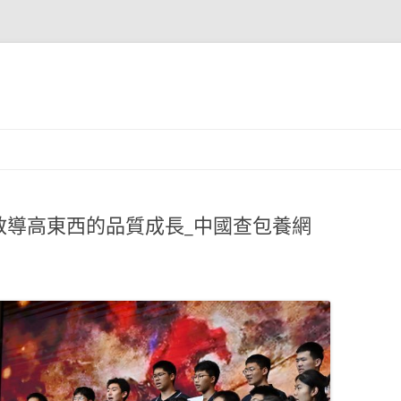
教導高東西的品質成長_中國查包養網