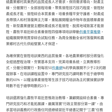
繞農業鄉村高東西的品質成長人才需求，保持需求導向、財產主
線、分層實行、全部旅程培養，聚焦晉陞技巧技巧程度、晉陞財
產成長才能、晉陞綜合本質素養，培養食糧平安守護者、財產成
長帶頭人和村落復興主力軍，重點展開糧油作物年夜面積單產晉
陞、新型農業運營主體財產成長才能晉陞、脫貧地域致富才能晉
陞、農牧平易近綜合素養晉陞四個專項培訓舉動
包養平臺推舉
，
組織展開學用貫穿綜合試點任務，為周全推動全省村落復興和農
業鄉村古代化供給堅實人才保證。
為確保實在晉陞培訓東西的品質後果，各地農業鄉村部分將強化
全經過歷程治理，夯實基本支持，完美培養系統，立異教導形
式，分層分類實行，對每班50
包養網
%的學員展開不少于2次的跟
蹤辦事。在培訓課程設置中，專門研究技巧課時數不低于總學時
數的60%，以糧油單產晉陞等生孩子技巧培訓為主的實操實訓學
時數不低于總學時數的2/3。
培訓還將強化農牧平易近思惟政治教導，兼顧開設綜合素養、專
門研究技巧和才能拓展課，嚴厲落實“行政主管部分第一課”，由
承當培訓義務的行政擔任同道繚繞習近平總書記關于“三農”任務