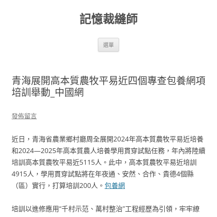
跳
至
記憶裁縫師
主
要
內
容
選單
青海展開高本質農牧平易近四個專查包養網項
培訓舉動_中國網
發佈留言
近日，青海省農業鄉村廳周全展開2024年高本質農牧平易近培養
和2024—2025年高本質農人培養學用貫穿試點任務，年內將陸續
培訓高本質農牧平易近5115人。此中，高本質農牧平易近培訓
4915人，學用貫穿試點將在年夜通、安然、合作、貴德4個縣
（區）實行，打算培訓200人。
包養網
培訓以進修應用“千村示范、萬村整治”工程經歷為引領，牢牢繚