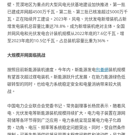
壁、荒漠地区为重点的大型风电光伏基地建设加快推进，第一批
已建成并网超4500万千瓦，第二批、第三批已核准超过5000万千
瓦，正在陆续开工建设。2023年，风电、光伏发电新增装机占新
增发电装机总容量比重达78.8%，成为新增装机绝对主体。全国
并网风电和光伏发电合计装机规模从2022年底的7.6亿千瓦，增
至2023年底的10.5亿千瓦，占总装机容量比重为36%。
大规模并网面临挑战
按照目前新能源装机速度，今年内，新能源发电
包養網
装机规模
有望首次超过煤电装机。新能源跃升式发展，在助力能源绿色低
碳转型的同时，也给电力系统稳定安全和电量消纳带来较大挑
战。
中国电力企业联合会党委书记、常务副理事长杨昆表示，随着风
电、光伏发电等新能源装机规模持续扩大，电力电子装置在源网
荷储等各环节得到广泛应用，电力系统呈现显著电力电子化趋
势，功角、电压、频率等系统稳定问题突出。同时，受自然条件
限制，可再生能源供给将呈现更大程度间歇性和波动性，风力骤