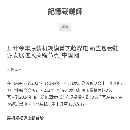
跳
至
記憶裁縫師
主
要
內
容
選單
预计今年底装机规模首次超煤电 新查包養能
源发展进入关键节点_中国网
發佈留言
在日前举办的2024年经济形势与电力发展分析预测会上，中国电
力企业联合会预计，2024年新投产发电装机规模将再超3亿千
瓦。到2024年底，新能源发电装机规模将达到13亿千瓦左右，首
次超过煤电，占总装机比重上升至40%左右。
装机规模迈上新台阶