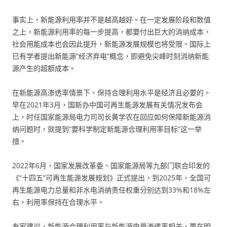
事实上，新能源利用率并不是越高越好。在一定发展阶段和数值
之上，新能源利用率的每一步提高，都要付出巨大的消纳成本，
社会用能成本也会因此提升，新能源发展规模也将受限。国际上
已有学者提出新能源“经济弃电”概念，即避免尖峰时刻消纳新能
源产生的超额成本。
在新能源高渗透率情景下，保持合理利用水平是经济且必要的。
早在2021年3月，国新办中国可再生能源发展有关情况发布会
上，时任国家能源局电力司司长黄学农在回应如何保障新能源消
纳问题时，就提到“要科学制定新能源合理利用率目标”这一举
措。
2022年6月，国家发展改革委、国家能源局等九部门联合印发的
《“十四五”可再生能源发展规划》正式提出，到2025年，全国可
再生能源电力总量和非水电消纳责任权重分别达到33%和18%左
右，利用率保持在合理水平。
专家建议，新能源合理利用率与新能源电量渗透率相关，要在明