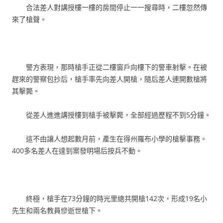
合法差人對講授樓一樓的房間停止一一搜尋時，二樓忽然傳
來了槍聲。
警方表現，那時槍手正從二樓窗戶向樓下的警車射擊。在被
趕來的警察包抄后，槍手率先向差人開槍，隨后差人連開數槍將
其擊斃。
從差人進進講授樓到槍手被擊斃，全部經過歷程不到5分鐘。
這不由讓人想起數月前，產生在得州羅布小學的槍擊事務。
400多名差人在達到案發明場后按兵不動。
終極，槍手在73分鐘的時光里總共開槍142次，形成19名小
先生和兩名教員慘逝世槍下。