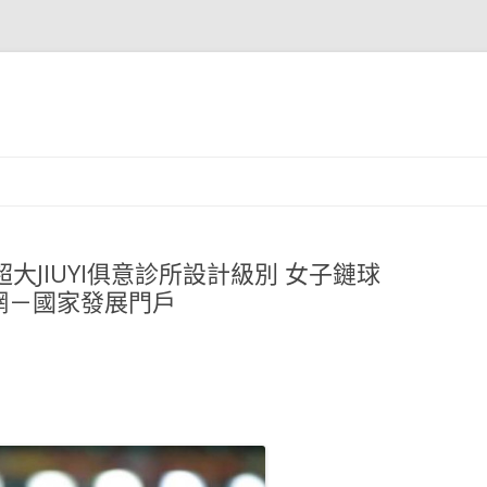
大JIUYI俱意診所設計級別 女子鏈球
戶網－國家發展門戶