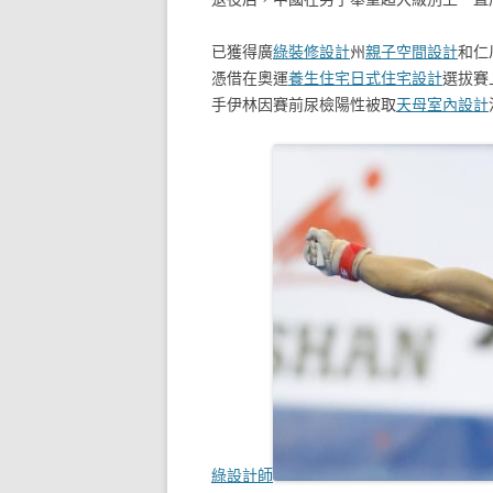
已獲得廣
綠裝修設計
州
親子空間設計
和仁
憑借在奧運
養生住宅
日式住宅設計
選拔賽
手伊林因賽前尿檢陽性被取
天母室內設計
綠設計師