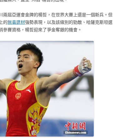
川兩屆亞運會金牌的楊哲，在世界大賽上還是一個新兵。但
上的
無毒建材
強勢表現，以及該級別的勁敵、哈薩克斯坦選
消參賽資格，楊哲迎來了爭金奪銀的機會。