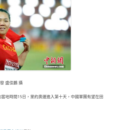
發 盛佳鵬 攝
敏)當地時間15日，里約奧運進入第十天，中國軍團有望在田