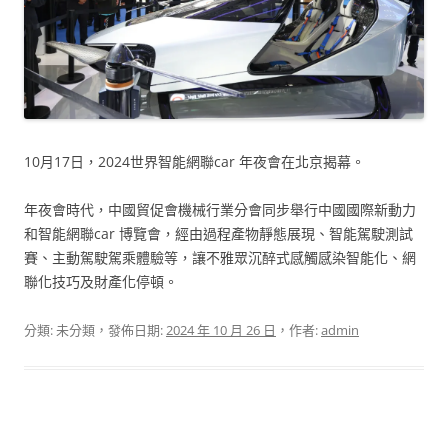
10月17日，2024世界智能網聯car 年夜會在北京揭幕。
年夜會時代，中國貿促會機械行業分會同步舉行中國國際新動力
和智能網聯car 博覽會，經由過程產物靜態展現、智能駕駛測試
賽、主動駕駛駕乘體驗等，讓不雅眾沉醉式感觸感染智能化、網
聯化技巧及財產化停頓。
分類: 未分類，發佈日期:
2024 年 10 月 26 日
，作者:
admin