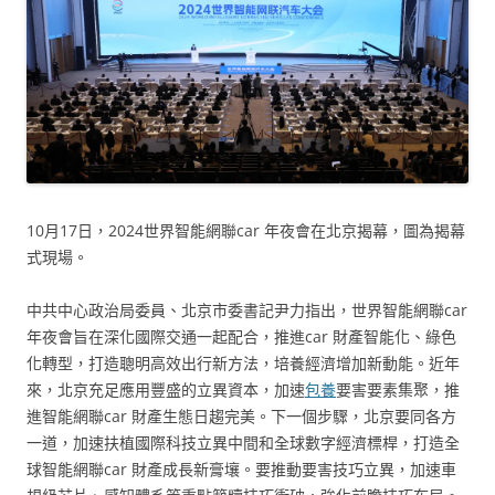
10月17日，2024世界智能網聯car 年夜會在北京揭幕，圖為揭幕
式現場。
中共中心政治局委員、北京市委書記尹力指出，世界智能網聯car
年夜會旨在深化國際交通一起配合，推進car 財產智能化、綠色
化轉型，打造聰明高效出行新方法，培養經濟增加新動能。近年
來，北京充足應用豐盛的立異資本，加速
包養
要害要素集聚，推
進智能網聯car 財產生態日趨完美。下一個步驟，北京要同各方
一道，加速扶植國際科技立異中間和全球數字經濟標桿，打造全
球智能網聯car 財產成長新膏壤。要推動要害技巧立異，加速車