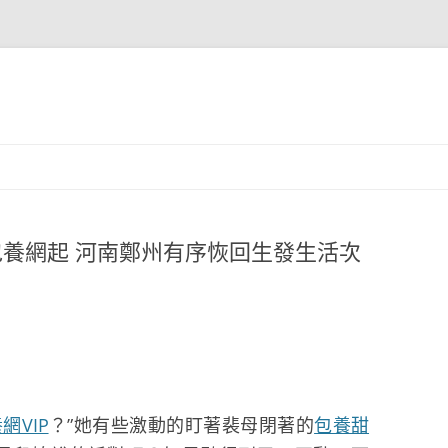
包養網起 河南鄭州有序恢回生發生活次
網VIP
？”她有些激動的盯著裴母閉著的
包養甜