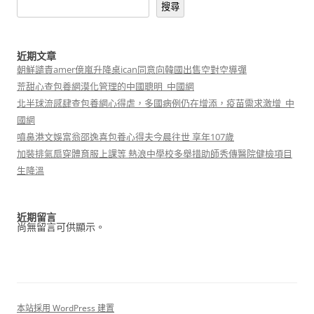
搜尋
近期文章
朝鮮譴責amer億嵐升降桌ican同意向韓國出售空對空導彈
荒甜心查包養網漠化管理的中國聰明_中國網
北半球流感肆查包養網心得虐，多國病例仍在增添，疫苗需求激增_中
國網
噴鼻港文娛富翁邵逸喜包養心得夫今晨往世 享年107歲
加裝排氣扇穿體育服上課等 熱浪中學校多舉措助師秀傳醫院健檢項目
生降溫
近期留言
尚無留言可供顯示。
本站採用 WordPress 建置