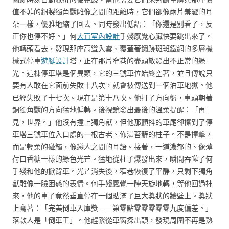
值不菲的銅製獨角獸雕像之間的距離時，它們卻像兩片羞澀的耳
朵一樣，優雅地縮了回去。同時發出低語：「你還是別看了，反
正你也停不好。」何
大直室內設計
手殘感覺心臟快要跳出來了。
他轉頭看去，發現那座高聳入雲、覆蓋著鏽跡斑斑鐵網的多層機
械式停車
遊艇設計
塔，正在那片窄巷的盡頭散發出不正常的綠
光。這棟停車塔是個異類，它的三號車位始終空著，並且傳說只
要有人敢在它面前失敗十八次，就會被傳送到一個泊車地獄。他
已經失敗了十七次。現在是第十八次。他打了方向盤，車頭朝著
銅獨角獸的方向猛地偏轉。後視鏡發出最後的溫柔提醒：「再
見，世界。」他沒有撞上獨角獸，但他那顫抖的車尾卻擦到了停
車塔三號車位入口處的一根古老、佈滿苔蘚的柱子。不是撞擊，
而是輕柔的碰觸，像戀人之間的耳語。接著，一道濃郁的、像薄
荷口香糖一樣的綠色光芒。猛地從柱子爆發出來，瞬間吞噬了何
手殘和他的掀背車。光芒消失後，窄巷恢復了平靜，只剩下獨角
獸雕像一臉困惑的表情。何手殘感覺一陣天旋地轉，等他回過神
來，他的車子竟然垂直停在一個貼滿了巨大獎狀的牆壁上。獎狀
上寫著：「完美倒車入庫獎——第零點零零零零零九度偏差。」
落款人是「倒車王」。他趕緊從車窗探出頭，發現周圍不再是熟