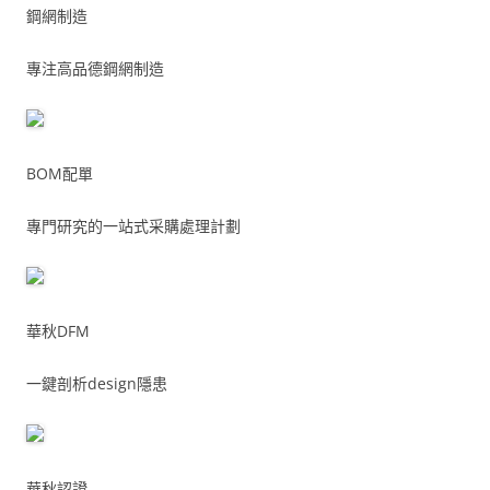
鋼網制造
專注高品德鋼網制造
BOM配單
專門研究的一站式采購處理計劃
華秋DFM
一鍵剖析design隱患
華秋認證