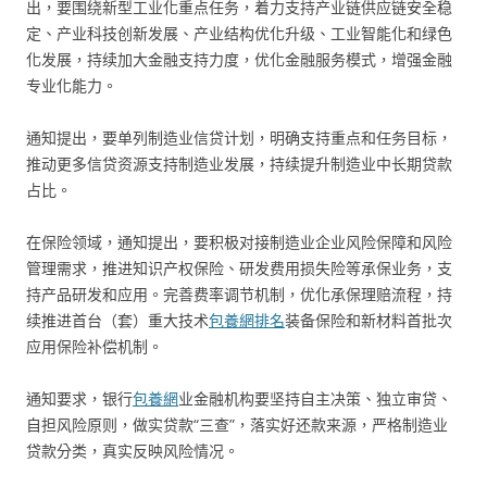
出，要围绕新型工业化重点任务，着力支持产业链供应链安全稳
定、产业科技创新发展、产业结构优化升级、工业智能化和绿色
化发展，持续加大金融支持力度，优化金融服务模式，增强金融
专业化能力。
通知提出，要单列制造业信贷计划，明确支持重点和任务目标，
推动更多信贷资源支持制造业发展，持续提升制造业中长期贷款
占比。
在保险领域，通知提出，要积极对接制造业企业风险保障和风险
管理需求，推进知识产权保险、研发费用损失险等承保业务，支
持产品研发和应用。完善费率调节机制，优化承保理赔流程，持
续推进首台（套）重大技术
包養網排名
装备保险和新材料首批次
应用保险补偿机制。
通知要求，银行
包養網
业金融机构要坚持自主决策、独立审贷、
自担风险原则，做实贷款“三查”，落实好还款来源，严格制造业
贷款分类，真实反映风险情况。