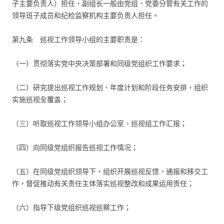
子主要负责人）担任，副组长一般由党组、党委分管有关工作的
领导班子成员和纪检监察机构主要负责人担任。
第九条 巡视工作领导小组的主要职责是：
（一）贯彻落实党中央决策部署和同级党组织工作要求；
（二）研究提出巡视工作规划、年度计划和阶段任务安排，组织
实施巡视全覆盖；
（三）听取巡视工作领导小组办公室、巡视组工作汇报；
（四）向同级党组织报告巡视工作情况；
（五）在同级党组织领导下，组织开展巡视反馈、通报和移交工
作，督促推动有关责任主体落实巡视整改和成果运用责任；
（六）指导下级党组织巡视巡察工作；