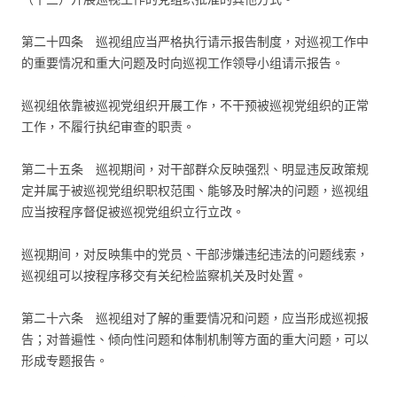
第二十四条 巡视组应当严格执行请示报告制度，对巡视工作中
的重要情况和重大问题及时向巡视工作领导小组请示报告。
巡视组依靠被巡视党组织开展工作，不干预被巡视党组织的正常
工作，不履行执纪审查的职责。
第二十五条 巡视期间，对干部群众反映强烈、明显违反政策规
定并属于被巡视党组织职权范围、能够及时解决的问题，巡视组
应当按程序督促被巡视党组织立行立改。
巡视期间，对反映集中的党员、干部涉嫌违纪违法的问题线索，
巡视组可以按程序移交有关纪检监察机关及时处置。
第二十六条 巡视组对了解的重要情况和问题，应当形成巡视报
告；对普遍性、倾向性问题和体制机制等方面的重大问题，可以
形成专题报告。