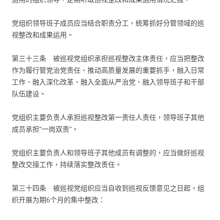
党组织领导班子成员应当结合职责分工，统筹抓好分管领域的巡
视整改和成果运用。
第三十三条 被巡视党组织承担巡视整改主体责任，应当把整改
作为履行管党治党责任、推动高质量发展的重要抓手，融入日常
工作、融入深化改革、融入全面从严治党、融入领导班子和干部
队伍建设。
党组织主要负责人承担巡视整改第一责任人责任，领导班子其他
成员承担“一岗双责”。
党组织主要负责人和领导班子其他成员有调整的，应当做好巡视
整改交接工作，持续落实整改责任。
第三十四条 被巡视党组织应当自收到巡视反馈意见之日起，组
织开展为期6个月的集中整改：