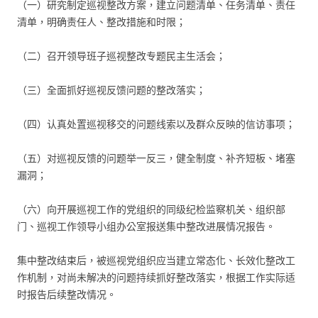
（一）研究制定巡视整改方案，建立问题清单、任务清单、责任
清单，明确责任人、整改措施和时限；
（二）召开领导班子巡视整改专题民主生活会；
（三）全面抓好巡视反馈问题的整改落实；
（四）认真处置巡视移交的问题线索以及群众反映的信访事项；
（五）对巡视反馈的问题举一反三，健全制度、补齐短板、堵塞
漏洞；
（六）向开展巡视工作的党组织的同级纪检监察机关、组织部
门、巡视工作领导小组办公室报送集中整改进展情况报告。
集中整改结束后，被巡视党组织应当建立常态化、长效化整改工
作机制，对尚未解决的问题持续抓好整改落实，根据工作实际适
时报告后续整改情况。