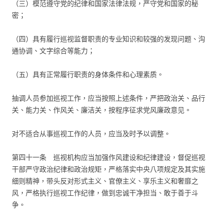
（三）模范遵守党的纪律和国家法律法规，严守党和国家的秘
密；
（四）具有履行巡视监督职责的专业知识和较强的发现问题、沟
通协调、文字综合等能力；
（五）具有正常履行职责的身体条件和心理素质。
抽调人员参加巡视工作，应当按照上述条件，严把政治关、品行
关、能力关、作风关、廉洁关，按程序征求党风廉政意见。
对不适合从事巡视工作的人员，应当及时予以调整。
第四十一条 巡视机构应当加强作风建设和纪律建设，督促巡视
干部严守政治纪律和政治规矩，严格落实中央八项规定及其实施
细则精神，带头反对形式主义、官僚主义、享乐主义和奢靡之
风，严格执行巡视工作纪律，做到忠诚干净担当、敢于善于斗
争。