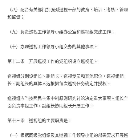
（八）配合有关部门加强对巡视干部的教育、培训、考核、管理
和监督；
（九）负责巡视工作领导小组办公室和巡视组党建工作；
（十）办理巡视工作领导小组交办的其他事项。
第十二条 开展巡视工作的党组织设立巡视组。
巡视组分别设组长、副组长、巡视专员和其他职位。巡视组组
长、副组长的具体人选根据每次巡视任务确定并授权。
巡视组应当按照民主集中制原则研究讨论决定重大事项。组长全
面负责本组工作，副组长协助组长开展工作。
第十三条 巡视组的主要职责是：
（一）根据同级党组织及其巡视工作领导小组的部署要求开展巡