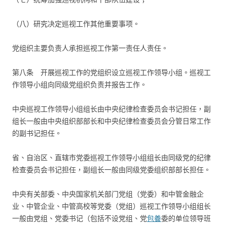
（八）研究决定巡视工作其他重要事项。
党组织主要负责人承担巡视工作第一责任人责任。
第八条 开展巡视工作的党组织设立巡视工作领导小组。巡视工
作领导小组向同级党组织负责并报告工作。
中央巡视工作领导小组组长由中央纪律检查委员会书记担任，副
组长一般由中央组织部部长和中央纪律检查委员会分管日常工作
的副书记担任。
省、自治区、直辖市党委巡视工作领导小组组长由同级党的纪律
检查委员会书记担任，副组长一般由同级党委组织部部长担任。
中央有关部委、中央国家机关部门党组（党委）和中管金融企
业、中管企业、中管高校等党委（党组）巡视工作领导小组组长
一般由党组、党委书记（包括不设党组、党
包養
委的单位领导班