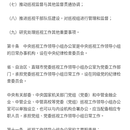
（七）推动巡视监督与其他监督贯通协调；
（八）推进巡视干部队伍建设，对巡视组进行管理和监督；
（九）研究处理巡视工作其他重要事项。
第十条 中央巡视工作领导小组办公室是中央巡视工作领导小组
的日常办事机构，设在中央纪律检查委员会。
省、自治区、直辖市党委巡视工作领导小组办公室为党委工作部
门，承担党委巡视工作领导小组日常工作，设在同级党的纪律检
查委员会。
中央有关部委、中央国家机关部门党组（党委）和中管金融企
业、中管企业、中管高校等党委（党组）巡视工作领导小组办公
室可以单独设立，也可以与内设机构合署办公，应当配备相应专
职人员，承担党组、党委巡视工作领导小组日常工作。
第十一条 巡视工作领导小组办公室的主要职责是：