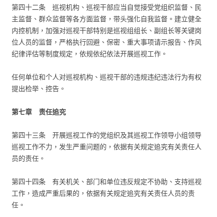
第四十二条 巡视机构、巡视干部应当自觉接受党组织监督、民
主监督、群众监督等各方面监督，带头强化自我监督。建立健全
内控机制，加强对巡视干部特别是巡视组组长、副组长等关键岗
位人员的监督，严格执行回避、保密、重大事项请示报告、作风
纪律评估等制度规定，依规依纪依法开展巡视工作。
任何单位和个人对巡视机构、巡视干部的违规违纪违法行为有权
提出检举、控告。
第七章 责任追究
第四十三条 开展巡视工作的党组织及其巡视工作领导小组领导
巡视工作不力，发生严重问题的，依据有关规定追究有关责任人
员的责任。
第四十四条 有关机关、部门和单位违反规定不协助、支持巡视
工作，造成严重后果的，依据有关规定追究有关责任人员的责
任。