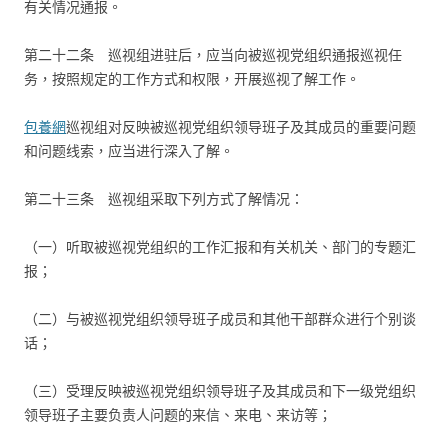
有关情况通报。
第二十二条 巡视组进驻后，应当向被巡视党组织通报巡视任
务，按照规定的工作方式和权限，开展巡视了解工作。
包養網
巡视组对反映被巡视党组织领导班子及其成员的重要问题
和问题线索，应当进行深入了解。
第二十三条 巡视组采取下列方式了解情况：
（一）听取被巡视党组织的工作汇报和有关机关、部门的专题汇
报；
（二）与被巡视党组织领导班子成员和其他干部群众进行个别谈
话；
（三）受理反映被巡视党组织领导班子及其成员和下一级党组织
领导班子主要负责人问题的来信、来电、来访等；