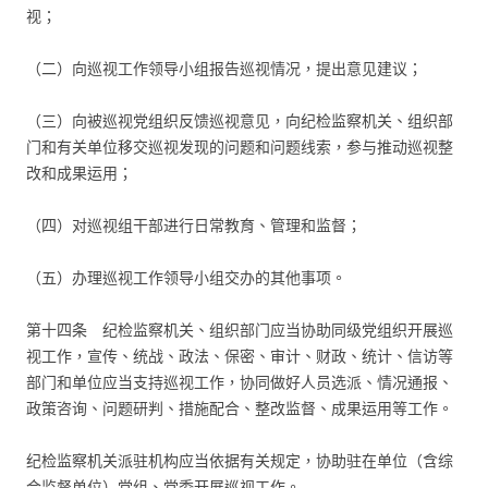
视；
（二）向巡视工作领导小组报告巡视情况，提出意见建议；
（三）向被巡视党组织反馈巡视意见，向纪检监察机关、组织部
门和有关单位移交巡视发现的问题和问题线索，参与推动巡视整
改和成果运用；
（四）对巡视组干部进行日常教育、管理和监督；
（五）办理巡视工作领导小组交办的其他事项。
第十四条 纪检监察机关、组织部门应当协助同级党组织开展巡
视工作，宣传、统战、政法、保密、审计、财政、统计、信访等
部门和单位应当支持巡视工作，协同做好人员选派、情况通报、
政策咨询、问题研判、措施配合、整改监督、成果运用等工作。
纪检监察机关派驻机构应当依据有关规定，协助驻在单位（含综
合监督单位）党组、党委开展巡视工作。