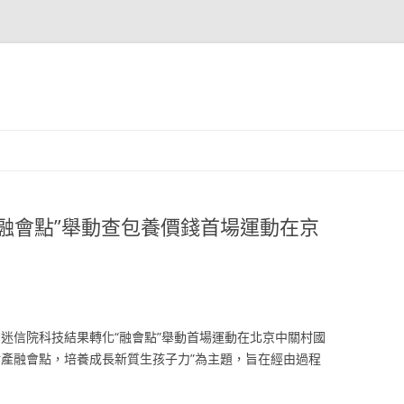
融會點”舉動查包養價錢首場運動在京
中國迷信院科技結果轉化“融會點”舉動首場運動在北京中關村國
財產融會點，培養成長新質生孩子力”為主題，旨在經由過程