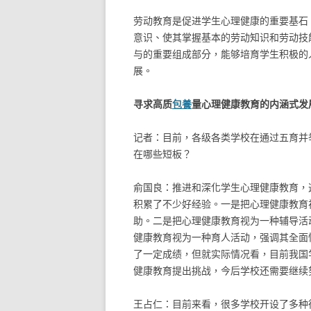
劳动教育是促进学生心理健康的重要基石
意识、使其掌握基本的劳动知识和劳动技
与的重要组成部分，能够培育学生积极的
展。
寻求高质
包養
量心理健康教育的内涵式发
记者：目前，各级各类学校在通过五育并
在哪些短板？
俞国良：推进和深化学生心理健康教育，
积累了不少好经验。一是把心理健康教育
助。二是把心理健康教育视为一种辅导活
健康教育视为一种育人活动，强调其全面
了一定成绩，但就实际情况看，目前我国
健康教育提出挑战，今后学校还需要继续
王占仁：目前来看，很多学校开设了多种