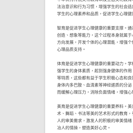
法治意识和行为习惯，增强学生的社会适
学生的心理素养和品质，促进学生心理健
智育是促进学生心理健康的重要支撑。通
创造、想象等能力，这个过程本身就属于
方向发展，开发个体的心理潜能，增强个
心理品质支持。
体育是促进学生心理健康的重要动力。学
强学生的身体素质，起到强身健体的作用
等特质，这些都有益于学生积极心态和良
身体内多巴胺、血清素等神经递质的分泌
而缓解心理压力，消除负面情绪，增强心
美育是促进学生心理健康的重要养料。美
术、舞蹈、书法等美的艺术形式的教育，
人的审美需求，激发人的积极的审美情绪
冶人的情操，塑造美好心灵。