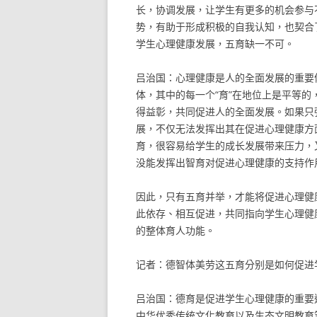
长，协调发展，让学生有更多的机会参与
势，有助于形成积极的自我认知，也契合
学生心理健康发展，五育缺一不可。
吕治国：心理健康是人的全面发展的重要
体，其中的每一个“育”在地位上是平等
得益彰，共同促进人的全面发展。如果只
展，不仅无法发挥出其在促进心理健康方
育，很容易给学生的成长发展带来压力，
没能发挥出智育对促进心理健康的支持作
因此，只有五育并举，才能将促进心理健
此依存、相互促进，共同指向学生心理健康
的整体育人功能。
记者：德智体美劳这五育分别是如何促进
吕治国：德育是促进学生心理健康的重要
中华优秀传统文化教育以及生态文明教育