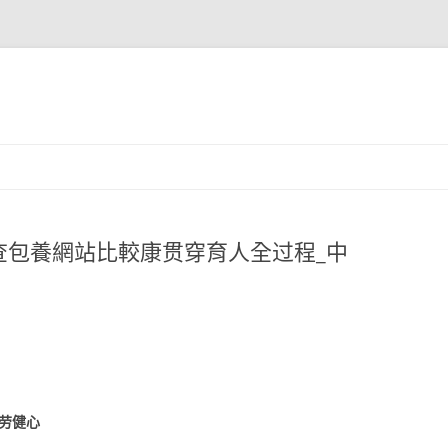
查包養網站比較康贯穿育人全过程_中
以劳健心