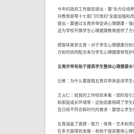
今年的政府工作报告提出，要“全方位培养
月教育部等十七部门印发的“全面加强和改进
提出，要通过五育并举促进心理健康，强
这为学校开展学生心理健康教育提供了方
德智体美劳五育，对于学生心理健康分别
方如何协同配合来为学生心理健康保驾护
五育并举有助于提高学生整体心理健康水
记者：为什么要提倡五育并举来促进学生
王占仁：就我的工作经验来看，现阶段引
和家庭成长环境等，这些因素阻碍了学生
念已经不符合新时代的需求，要想让学生
五育涵盖了道德、智力、体育、艺术和劳
在多方面得到发展，有助于提高整体心理