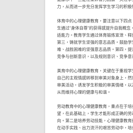
力，从而进一步充分发挥学生学习的积极
体育中的心理健康教育，要注意以下四点
生通过“身体自尊”的获得感提升自我概
适能力。教育学生通过体育锻炼宣泄、释
第三，铸就学生坚强的意志品质。鼓励学
难、战胜困难的坚强意志品质。第四，提
竞争与创新意识，以及规则意识、竞争意
美育中的心理健康教育，关键在于重视学
自己的主观情感转移到审美对象身上，然
审美活动，诱发学生积极的审美情绪，以
从而维持心理的健康与和谐。
劳动教育中的心理健康教育，重点在于培
望，在此基础上，学生才能形成正确的劳
向。第二是培养劳动技能，心理健康教育
在动手实践、出力流汗的艰苦劳动中，培