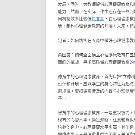
发展，同时，为教师提供心理健康教育和
能力。然而，在实际工作中还存在一些问
同机制效率比较低
包養網
，在心理健康教
等，制约心理健康教育的开展。未来，还
记者：如何切实在五育中做好心理健康教
俞国良：如何全面确立心理健康教育在五
面临的挑战，寻求高质量心理健康教育的
德育中的心理健康教育，首先应把“立德
设计和开展。应以学生的身心特征为起点
育规律。要把德育涉及的内容与心理健康
子”。
智育中的心理健康教育，一是重视智力，
现有的心智水平，通过观察、注意和想象
培养创造力。心理健康水平愈高，其创造
健康水平。三是注重非智力因素。关注学