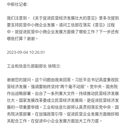
中新社记者:
我们注意到，《关于促进民营经济发展壮大的意见》里多次提到
要支持民营中小微企业发展，请问工信部在落实《意见》过程
中，就促进民营中小微企业发展方面做了哪些工作？下一步还有
哪些打算？谢谢。
2023-09-04 10:26:01
工业和信息化部副部长 徐晓兰:
谢谢您的提问，这个问题由我来回答。习近平总书记高度重视民
营经济发展，强调要始终坚持“两个毫不动摇”。党中央、国务院
作出战略部署，出台了一系列重大文件，持续推动民营经济发展
壮大。国家发展改革委成立民营经济发展局，是促进民营经济发
展的一项重要举措。工业和信息化部将认真贯彻落实党中央、国
务院决策部署，在加强政策引导、促进民营企业发展方面做好相
关配合工作，在促进中小企业发展方面加大工作力度。