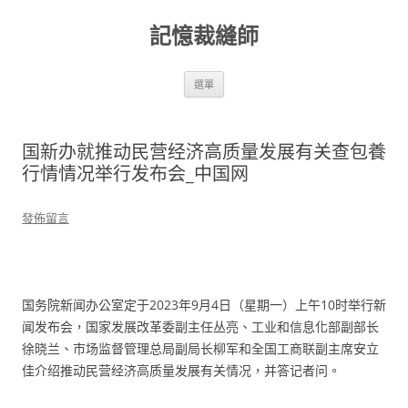
跳
至
記憶裁縫師
主
要
內
容
選單
国新办就推动民营经济高质量发展有关查包養
行情情况举行发布会_中国网
發佈留言
国务院新闻办公室定于2023年9月4日（星期一）上午10时举行新
闻发布会，国家发展改革委副主任丛亮、工业和信息化部副部长
徐晓兰、市场监督管理总局副局长柳军和全国工商联副主席安立
佳介绍推动民营经济高质量发展有关情况，并答记者问。