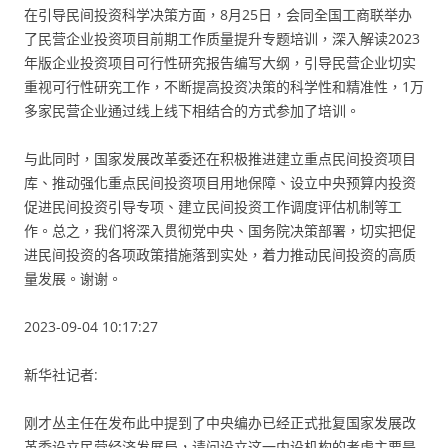
在引导民间投资科学决策方面，8月25日，会同全国工商联举办
了民营企业投资项目前期工作质量提升专题培训，深入解读2023
年版企业投资项目可行性研究报告编写大纲，引导民营企业切实
重视可行性研究工作，不断提高投资决策的科学性和精准性，1万
多家民营企业通过线上线下相结合的方式参加了培训。
与此同时，国家发展改革委还在积极推进建立重点民间投资项目
库、推动强化重点民间投资项目用地保障、设立中央预算内投资
促进民间投资引导专项、建立民间投资工作调度评估机制等工
作。总之，我们将深入贯彻党中央、国务院决策部署，切实把促
进民间投资的各项政策措施落到实处，着力推动民间投资的高质
量发展。谢谢。
2023-09-04 10:17:27
新华社记者:
刚才丛主任在发布此中提到了中央编办已经正式批复国家发展改
革委设立民营经济发展局，请问设立这一内设机构的考虑主要是