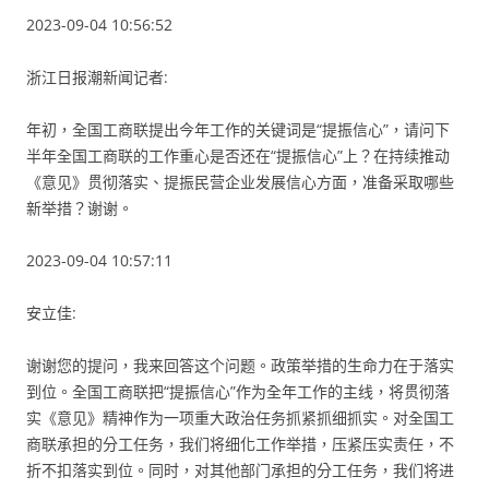
2023-09-04 10:56:52
浙江日报潮新闻记者:
年初，全国工商联提出今年工作的关键词是“提振信心”，请问下
半年全国工商联的工作重心是否还在“提振信心”上？在持续推动
《意见》贯彻落实、提振民营企业发展信心方面，准备采取哪些
新举措？谢谢。
2023-09-04 10:57:11
安立佳:
谢谢您的提问，我来回答这个问题。政策举措的生命力在于落实
到位。全国工商联把“提振信心”作为全年工作的主线，将贯彻落
实《意见》精神作为一项重大政治任务抓紧抓细抓实。对全国工
商联承担的分工任务，我们将细化工作举措，压紧压实责任，不
折不扣落实到位。同时，对其他部门承担的分工任务，我们将进