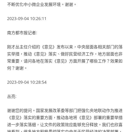
不断优化中小微企业发展环境。谢谢。
2023-09-04 10:26:11
南方都市报记者:
刚才丛主任介绍的《意见》发布以来，中央层面各相关部门的落
实举措，推动《意见》落实、做好民营经济工作，地方层面也非
常重要，请问各地在落实《意见》方面开展了哪些工作？效果如
何？谢谢。
2023-09-04 10:28:54
丛亮:
谢谢您的提问。国家发展改革委等部门把强化央地联动作为推进
《意见》落实的重要方面，推动各地将《意见》部署的重要举措
进一步落实落细，让文件的政策效应能够充分释放。我们也欣喜
地看到，很多地方积极贯彻落实中央关于民营经济的决策部署，