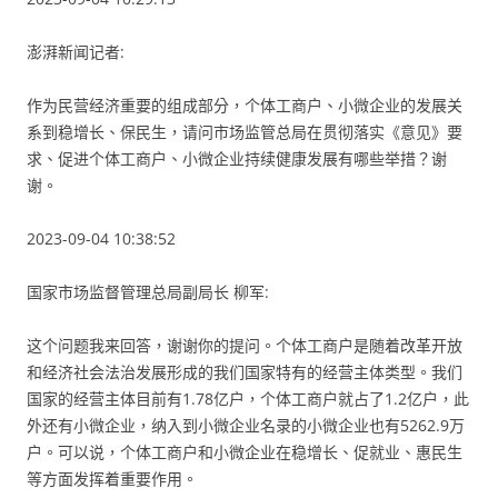
澎湃新闻记者:
作为民营经济重要的组成部分，个体工商户、小微企业的发展关
系到稳增长、保民生，请问市场监管总局在贯彻落实《意见》要
求、促进个体工商户、小微企业持续健康发展有哪些举措？谢
谢。
2023-09-04 10:38:52
国家市场监督管理总局副局长 柳军:
这个问题我来回答，谢谢你的提问。个体工商户是随着改革开放
和经济社会法治发展形成的我们国家特有的经营主体类型。我们
国家的经营主体目前有1.78亿户，个体工商户就占了1.2亿户，此
外还有小微企业，纳入到小微企业名录的小微企业也有5262.9万
户。可以说，个体工商户和小微企业在稳增长、促就业、惠民生
等方面发挥着重要作用。