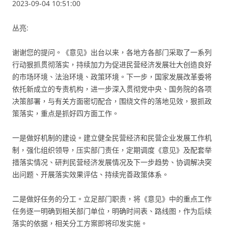
2023-09-04 10:51:00
丛亮:
谢谢您的提问。《意见》出台以来，各地方各部门采取了一系列
行动狠抓贯彻落实，持续加力为促进民营经济发展壮大创造良好
的市场环境、法治环境、政策环境。下一步，国家发展改革委将
依托新成立的专责机构，进一步深入贯彻党中央、国务院的各项
决策部署，与有关方面密切配合，围绕文件的落地见效，狠抓政
策落实，重点是抓好四方面工作。
一是做好机制的建设。建立健全民营经济和民营企业发展工作机
制，强化组织领导，压实部门责任，定期调度《意见》及配套举
措落实情况、研判民营经济发展情况及下一步趋势、协调解决突
出问题、开展落实效果评估、持续完善政策体系。
二是做好任务的分工。立足部门职责，将《意见》中的重点工作
任务逐一明确到相关部门单位，明确时间表、路线图，作为后续
落实的依据，相关分工方案即将印发实施。