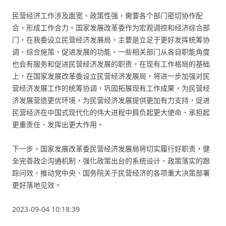
民营经济工作涉及面宽、政策性强，需要各个部门密切协作配
合，形成工作合力。国家发展改革委作为宏观调控和经济综合部
门，在我委设立民营经济发展局，主要是立足于更好发挥统筹协
调、综合施策、促进发展的功能。一些相关部门从各自职能角度
也会有服务和促进民营经济发展的职责，在现有工作格局的基础
上，在国家发展改革委设立民营经济发展局，将进一步加强对民
营经济发展工作的统筹协调，巩固拓展现有工作成果，为民营经
济发展营造更优环境，为民营经济发展提供更加有力支持，促进
民营经济在中国式现代化的伟大进程中肩负起更大使命、承担起
更重责任、发挥出更大作用。
下一步，国家发展改革委民营经济发展局将切实履行好职责，健
全完善政企沟通机制，强化政策出台的系统设计、政策落实的跟
踪问效，推动党中央、国务院关于民营经济的各项重大决策部署
更好落地见效。
2023-09-04 10:18:39