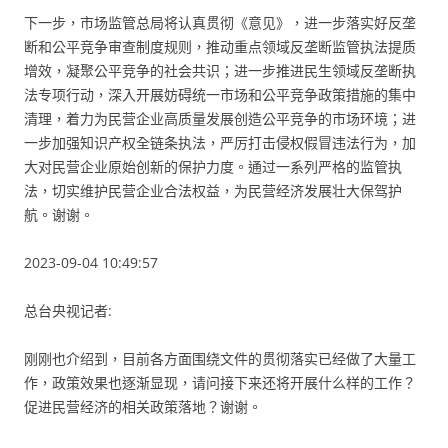
下一步，市场监管总局将认真贯彻《意见》，进一步落实好反垄
断和公平竞争审查制度规则，推动重点领域反垄断监管执法提质
增效，凝聚公平竞争的社会共识；进一步推进民生领域反垄断执
法专项行动，深入开展妨碍统一市场和公平竞争政策措施的集中
清理，着力为民营企业高质量发展创造公平竞争的市场环境；进
一步加强知识产权全链条执法，严厉打击侵权假冒违法行为，加
大对民营企业原始创新的保护力度。通过一系列严格的监管执
法，切实维护民营企业合法权益，为民营经济发展壮大保驾护
航。谢谢。
2023-09-04 10:49:57
总台央视记者:
刚刚也介绍到，目前各方面围绕文件的贯彻落实已经做了大量工
作，政策效果也逐渐显现，请问接下来还将开展什么样的工作？
促进民营经济的相关政策落地？谢谢。