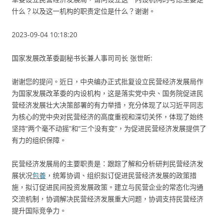
什么？以及这一机构的职责定位是什么？谢谢。
2023-09-04 10:18:20
国家发展改革委副秘书长兼人事司司长 张世昕:
谢谢您的提问。近日，中央编办正式批复设立民营经济发展局作
为国家发展改革委的内设机构，这是落实党中央、国务院促进民
营经济发展壮大决策部署的有力举措，充分体现了以习近平同志
为核心的党中央对民营经济的高度重视和深切关怀，体现了始终
坚持“两个毫不动摇”和“三个没有变”，为促进民营经济发展提供了
有力的组织保障。
民营经济发展局的主要职责是：跟踪了解和分析研判民营经济发
展状况
包養
，统筹协调、组织拟订促进民营经济发展的政策措
施，拟订促进民间投资发展政策。建立与民营企业的常态化沟通
交流机制，协调解决民营经济发展重大问题，协调支持民营经济
提升国际竞争力。