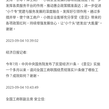
发挥各类服务平台的作用，推动惠企政策精准直达；进一步促进
“小个专”党建与服务发展的深度融合，发挥好引领作用。通过多
措并举，使个体工商户、小微企业能够充分享受《意见》带来的
各项政策红利，持续增强发展信心，让“小个头”迸发出“大能量”。
谢谢。
2023-09-04 10:39:02
经济日报记者:
今年7月，中共中央国务院发布了民营经济31条，《意见》实施
一个多月以来，请问全国工商联围绕贯彻落实31条做了哪些工
作？成效如何？谢谢。
2023-09-04 10:43:49
全国工商联副主席 安立佳: