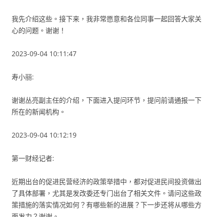
我先介绍这些。接下来，我非常愿意和各位同事一起回答大家关
心的问题。谢谢！
2023-09-04 10:11:47
寿小丽:
谢谢丛亮副主任的介绍，下面进入提问环节，提问前请通报一下
所在的新闻机构。
2023-09-04 10:12:19
第一财经记者:
近期出台的促进民营经济的政策举措中，都对促进民间投资做出
了具体部署，尤其是发改委还专门出台了相关文件。请问这些政
策措施的落实情况如何？有哪些新的进展？下一步还将从哪些方
面发力？谢谢。