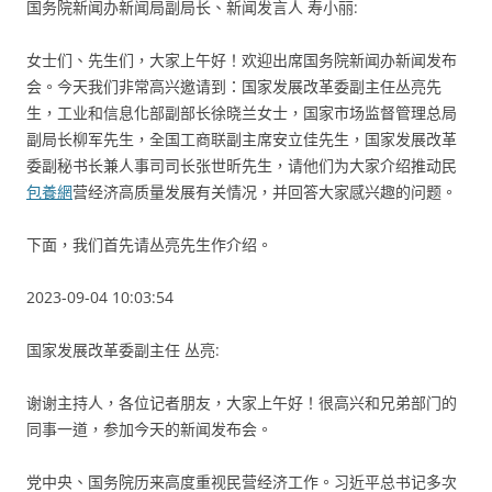
国务院新闻办新闻局副局长、新闻发言人 寿小丽:
女士们、先生们，大家上午好！欢迎出席国务院新闻办新闻发布
会。今天我们非常高兴邀请到：国家发展改革委副主任丛亮先
生，工业和信息化部副部长徐晓兰女士，国家市场监督管理总局
副局长柳军先生，全国工商联副主席安立佳先生，国家发展改革
委副秘书长兼人事司司长张世昕先生，请他们为大家介绍推动民
包養網
营经济高质量发展有关情况，并回答大家感兴趣的问题。
下面，我们首先请丛亮先生作介绍。
2023-09-04 10:03:54
国家发展改革委副主任 丛亮:
谢谢主持人，各位记者朋友，大家上午好！很高兴和兄弟部门的
同事一道，参加今天的新闻发布会。
党中央、国务院历来高度重视民营经济工作。习近平总书记多次