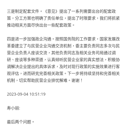
三是制定配套文件。《意见》提出了一系列需要出台的配套政
策，分工方案也明确了责任单位，提出了时限要求，我们将抓紧
推动相关方面尽快出台一些配套政策。
四是进一步加强政企沟通。按照国务院的工作要求，国家发展改
革委建立了与民营企业沟通交流机制，委主要负责同志多次与民
营企业负责人座谈交流，其他负责同志及相关业务司局通过调
研、座谈等多种渠道，认真倾听民营企业家的真实想法，积极协
调解决企业提出的具体诉求，及时对现行政策的实施效果进行客
观评估，进而研究完善相关政策。下一步将持续坚持和完善相关
机制，切实帮助民营企业排忧解难。谢谢！
2023-09-04 10:51:19
寿小丽:
最后两个问题。