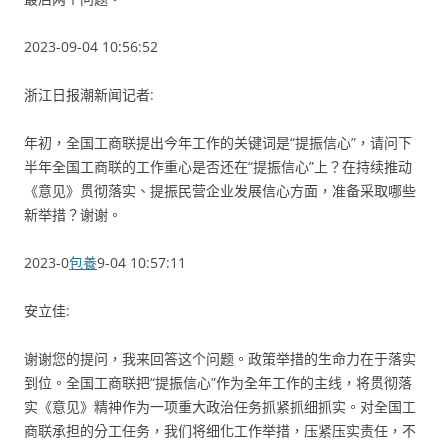
2023-09-04 10:56:52
浙江日报潮新闻记者:
年初，全国工商联提出今年工作的关键词是“提振信心”，请问下
半年全国工商联的工作重心是否还在“提振信心”上？在持续推动
《意见》贯彻落实、提振民营企业发展信心方面，准备采取哪些
新举措？谢谢。
2023-0
包養
9-04 10:57:11
安立佳:
谢谢您的提问，我来回答这个问题。政策举措的生命力在于落实
到位。全国工商联把“提振信心”作为全年工作的主线，将贯彻落
实《意见》精神作为一项重大政治任务抓紧抓细抓实。对全国工
商联承担的分工任务，我们将细化工作举措，压紧压实责任，不