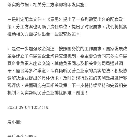
落实的依据，相关分工方案即将印发实施。
三是制定配套文件。《意见》提出了一系列需要出台的配套政
策，分工方案也明确了责任单位，提出了时限要求，我们将抓紧
推动相关方面尽快出台一些配套政策。
四是进一步加强政企沟通。按照国务院的工作要求，国家发展改
革委建立了与民营企业沟通交流机制，委主要负责同志多次与民
营企业负责人座谈交流，其他负责同志及相关业务司局通过调
研、座谈等多种渠道，认真倾听民营企业家的真实想法，积极协
调解决企业提出的具体诉求，及时对现行政策的实施效果进行客
观评估，进而研究完善相关政策。下一步将持续坚持和完善相关
机制，切实帮助民营企业排忧解难。谢谢！
2023-09-04 10:51:19
寿小丽:
最后两个问题。