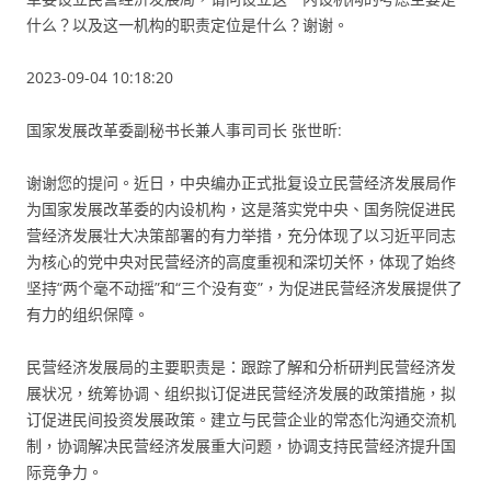
什么？以及这一机构的职责定位是什么？谢谢。
2023-09-04 10:18:20
国家发展改革委副秘书长兼人事司司长 张世昕:
谢谢您的提问。近日，中央编办正式批复设立民营经济发展局作
为国家发展改革委的内设机构，这是落实党中央、国务院促进民
营经济发展壮大决策部署的有力举措，充分体现了以习近平同志
为核心的党中央对民营经济的高度重视和深切关怀，体现了始终
坚持“两个毫不动摇”和“三个没有变”，为促进民营经济发展提供了
有力的组织保障。
民营经济发展局的主要职责是：跟踪了解和分析研判民营经济发
展状况，统筹协调、组织拟订促进民营经济发展的政策措施，拟
订促进民间投资发展政策。建立与民营企业的常态化沟通交流机
制，协调解决民营经济发展重大问题，协调支持民营经济提升国
际竞争力。