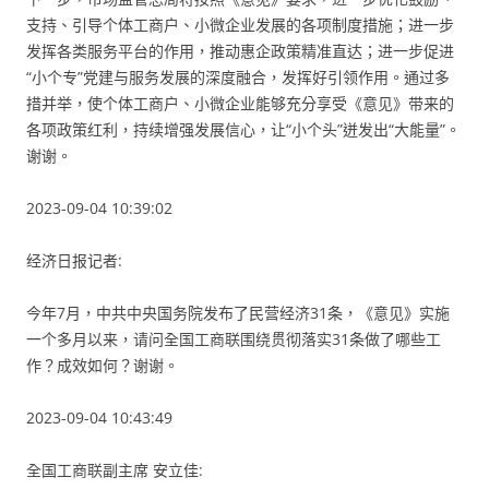
支持、引导个体工商户、小微企业发展的各项制度措施；进一步
发挥各类服务平台的作用，推动惠企政策精准直达；进一步促进
“小个专”党建与服务发展的深度融合，发挥好引领作用。通过多
措并举，使个体工商户、小微企业能够充分享受《意见》带来的
各项政策红利，持续增强发展信心，让“小个头”迸发出“大能量”。
谢谢。
2023-09-04 10:39:02
经济日报记者:
今年7月，中共中央国务院发布了民营经济31条，《意见》实施
一个多月以来，请问全国工商联围绕贯彻落实31条做了哪些工
作？成效如何？谢谢。
2023-09-04 10:43:49
全国工商联副主席 安立佳: