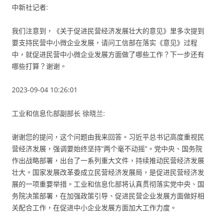
中新社记者:
我们注意到，《关于促进民营经济发展壮大的意见》里多次提到
要支持民营中小微企业发展，请问工信部在落实《意见》过程
中，就促进民营中小微企业发展方面做了哪些工作？下一步还有
哪些打算？谢谢。
2023-09-04 10:26:01
工业和信息化部副部长 徐晓兰:
谢谢您的提问，这个问题由我来回答。习近平总书记高度重视民
营经济发展，强调要始终坚持“两个毫不动摇”。党中央、国务院
作出战略部署，出台了一系列重大文件，持续推动民营经济发展
壮大。国家发展改革委成立民营经济发展局，是促进民营经济发
展的一项重要举措。工业和信息化部将认真贯彻落实党中央、国
务院决策部署，在加强政策引导、促进民营企业发展方面做好相
关配合工作，在促进中小企业发展方面加大工作力度。