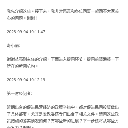
我先介绍这些。接下来，我非常愿意和各位同事一起回答大家关
心的问题。谢谢！
2023-09-04 10:11:47
寿小丽:
谢谢丛亮副主任的介绍，下面进入提问环节，提问前请通报一下
所在的新闻机构。
2023-09-04 10:12:19
第一财经记者:
近期出台的促进民营经济的政策举措中，都对促进民间投资做出
了具体部署，尤其是发改委还专门出台了相关文件。请问这些政
策措施的落实情况如何？有哪些新的进展？下一步还将从哪些方
面发力？谢谢。