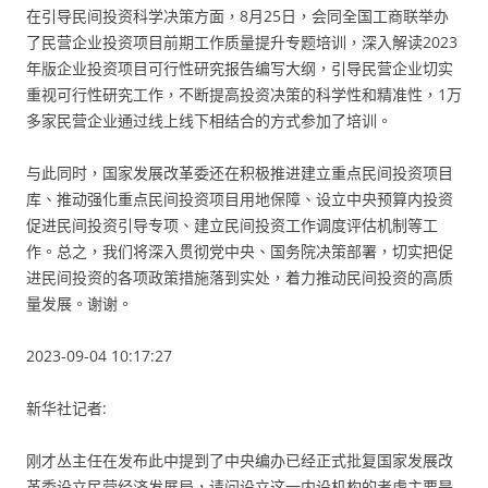
在引导民间投资科学决策方面，8月25日，会同全国工商联举办
了民营企业投资项目前期工作质量提升专题培训，深入解读2023
年版企业投资项目可行性研究报告编写大纲，引导民营企业切实
重视可行性研究工作，不断提高投资决策的科学性和精准性，1万
多家民营企业通过线上线下相结合的方式参加了培训。
与此同时，国家发展改革委还在积极推进建立重点民间投资项目
库、推动强化重点民间投资项目用地保障、设立中央预算内投资
促进民间投资引导专项、建立民间投资工作调度评估机制等工
作。总之，我们将深入贯彻党中央、国务院决策部署，切实把促
进民间投资的各项政策措施落到实处，着力推动民间投资的高质
量发展。谢谢。
2023-09-04 10:17:27
新华社记者:
刚才丛主任在发布此中提到了中央编办已经正式批复国家发展改
革委设立民营经济发展局，请问设立这一内设机构的考虑主要是