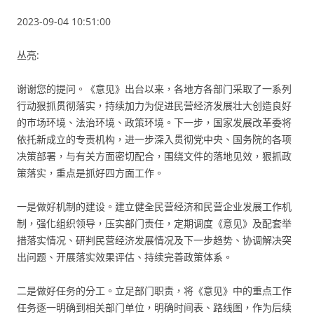
2023-09-04 10:51:00
丛亮:
谢谢您的提问。《意见》出台以来，各地方各部门采取了一系列
行动狠抓贯彻落实，持续加力为促进民营经济发展壮大创造良好
的市场环境、法治环境、政策环境。下一步，国家发展改革委将
依托新成立的专责机构，进一步深入贯彻党中央、国务院的各项
决策部署，与有关方面密切配合，围绕文件的落地见效，狠抓政
策落实，重点是抓好四方面工作。
一是做好机制的建设。建立健全民营经济和民营企业发展工作机
制，强化组织领导，压实部门责任，定期调度《意见》及配套举
措落实情况、研判民营经济发展情况及下一步趋势、协调解决突
出问题、开展落实效果评估、持续完善政策体系。
二是做好任务的分工。立足部门职责，将《意见》中的重点工作
任务逐一明确到相关部门单位，明确时间表、路线图，作为后续