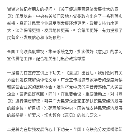
谢谢这位记者朋友的提问。《关于促进民营经济发展壮大的意
见》印发以来，中央有关部门及地方党委政府出台了一系列落实
举措，真正让民营企业感受到发展环境更优、政策支持力度更
大、法治保障更强、发展地位更高、社会氛围更好，有力提振了
民营企业发展信心和市场预期。
全国工商联高度重视，集全系统之力，扎实做好《意见》的学习
宣传贯彻工作，配合相关部门出台政策举措。
一是着力在宣传宣讲上下功夫。《意见》出台后，我们会同有关
方面刊发权威解读评论文章，广泛宣传报道专家学者的深度解读
和民营企业家的反响体会，及时将党中央的声音传递给广大民营
企业，营造良好氛围。同时，在重要会议、重要活动上，对《意
见》进行深度解读，引导广大民营企业家正确认识民营经济发展
的新定位、新目标，准确理解党中央、国务院支持民营经济发展
的新举措、新要求，切实领会《意见》的核心要义。
二是着力在增强发展信心上下功夫。全国工商联充分发挥桥梁纽