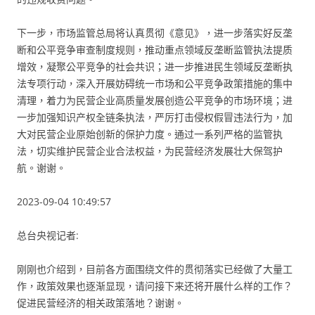
下一步，市场监管总局将认真贯彻《意见》，进一步落实好反垄
断和公平竞争审查制度规则，推动重点领域反垄断监管执法提质
增效，凝聚公平竞争的社会共识；进一步推进民生领域反垄断执
法专项行动，深入开展妨碍统一市场和公平竞争政策措施的集中
清理，着力为民营企业高质量发展创造公平竞争的市场环境；进
一步加强知识产权全链条执法，严厉打击侵权假冒违法行为，加
大对民营企业原始创新的保护力度。通过一系列严格的监管执
法，切实维护民营企业合法权益，为民营经济发展壮大保驾护
航。谢谢。
2023-09-04 10:49:57
总台央视记者:
刚刚也介绍到，目前各方面围绕文件的贯彻落实已经做了大量工
作，政策效果也逐渐显现，请问接下来还将开展什么样的工作？
促进民营经济的相关政策落地？谢谢。