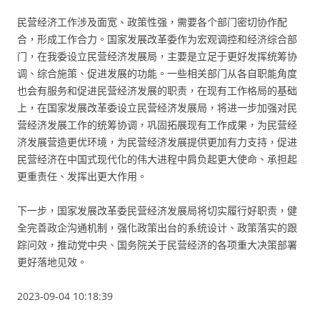
民营经济工作涉及面宽、政策性强，需要各个部门密切协作配
合，形成工作合力。国家发展改革委作为宏观调控和经济综合部
门，在我委设立民营经济发展局，主要是立足于更好发挥统筹协
调、综合施策、促进发展的功能。一些相关部门从各自职能角度
也会有服务和促进民营经济发展的职责，在现有工作格局的基础
上，在国家发展改革委设立民营经济发展局，将进一步加强对民
营经济发展工作的统筹协调，巩固拓展现有工作成果，为民营经
济发展营造更优环境，为民营经济发展提供更加有力支持，促进
民营经济在中国式现代化的伟大进程中肩负起更大使命、承担起
更重责任、发挥出更大作用。
下一步，国家发展改革委民营经济发展局将切实履行好职责，健
全完善政企沟通机制，强化政策出台的系统设计、政策落实的跟
踪问效，推动党中央、国务院关于民营经济的各项重大决策部署
更好落地见效。
2023-09-04 10:18:39