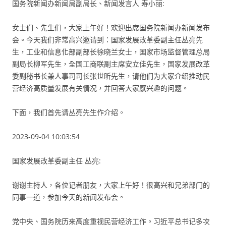
国务院新闻办新闻局副局长、新闻发言人 寿小丽:
女士们、先生们，大家上午好！欢迎出席国务院新闻办新闻发布
会。今天我们非常高兴邀请到：国家发展改革委副主任丛亮先
生，工业和信息化部副部长徐晓兰女士，国家市场监督管理总局
副局长柳军先生，全国工商联副主席安立佳先生，国家发展改革
委副秘书长兼人事司司长张世昕先生，请他们为大家介绍推动民
营经济高质量发展有关情况，并回答大家感兴趣的问题。
下面，我们首先请丛亮先生作介绍。
2023-09-04 10:03:54
国家发展改革委副主任 丛亮:
谢谢主持人，各位记者朋友，大家上午好！很高兴和兄弟部门的
同事一道，参加今天的新闻发布会。
党中央、国务院历来高度重视民营经济工作。习近平总书记多次