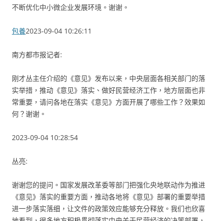
不断优化中小微企业发展环境。谢谢。
包養
2023-09-04 10:26:11
南方都市报记者:
刚才丛主任介绍的《意见》发布以来，中央层面各相关部门的落
实举措，推动《意见》落实、做好民营经济工作，地方层面也非
常重要，请问各地在落实《意见》方面开展了哪些工作？效果如
何？谢谢。
2023-09-04 10:28:54
丛亮:
谢谢您的提问。国家发展改革委等部门把强化央地联动作为推进
《意见》落实的重要方面，推动各地将《意见》部署的重要举措
进一步落实落细，让文件的政策效应能够充分释放。我们也欣喜
地看到，很多地方积极贯彻落实中央关于民营经济的决策部署，