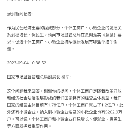
澎湃新闻记者:
作为民营经济重要的组成部分，个体工商户、小微企业的发展关
系到稳增长、保民生，请问市场监管总局在贯彻落实《意见》要
求、促进个体工商户、小微企业持续健康发展有哪些举措？谢
谢。
2023-09-04 10:38:52
国家市场监督管理总局副局长 柳军:
这个问题我来回答，谢谢你的提问。个体工商户是随着改革开放
和经济社会法治发展形成的我们国家特有的经营主体类型。我们
国家的经营主体目前有1.78亿户，个体工商户就占了1.2亿户，此
外还有小微企业，纳入到小微企业名录的小微企业也有5262.9万
户。可以说，个体工商户和小微企业在稳增长、促就业、惠民生
等方面发挥着重要作用。