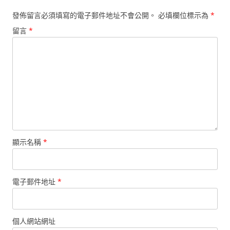
發佈留言必須填寫的電子郵件地址不會公開。
必填欄位標示為
*
留言
*
顯示名稱
*
電子郵件地址
*
個人網站網址