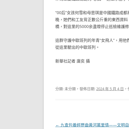
“00后”女孩何雪和母思琪是中國鐵路成
晚，她們和工友背正數公斤重的東西資料，
橋，對這里的5000余盞燈停止巡檢維護
這群守護中歐班列的年青“女飛人”，用
從這里駛出的中歐班列。
新華社記者 唐奕 攝
分類: 未分類，發佈日期:
2024 年 5 月 4 日
，
文
←
九查包養經歷曲黃河萬里情——文明自