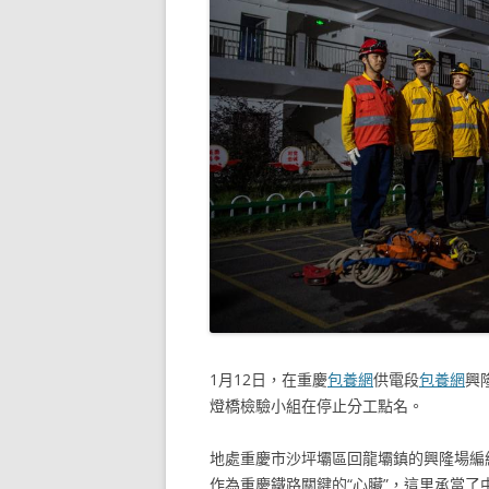
1月12日，在重慶
包養網
供電段
包養網
興
燈橋檢驗小組在停止分工點名。
地處重慶市沙坪壩區回龍壩鎮的興隆場編
作為重慶鐵路關鍵的“心臟”，這里承當