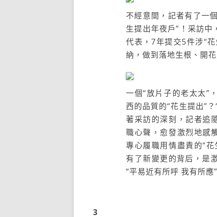
不經意間，記者有了一個
生提出年夜戶”！采訪中
代表，7年提交5件涉“
納，做到落地生根、開花
一個“放片子的老太太”
西的品質的“花生提出”
著采訪的深刻，記者追隨
職心聲，愈發激烈地感觸
專心履職用情盡責的“花
有了新變更的背后，是
“平易近有所呼 我有所應
3