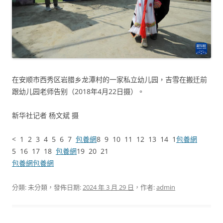
在安顺市西秀区岩腊乡龙潭村的一家私立幼儿园，吉雪在搬迁前
跟幼儿园老师告别（2018年4月22日摄）。
新华社记者 杨文斌 摄
< 1 2 3 4 5 6 7
包養網
8 9 10 11 12 13 14 1
包養網
5 16 17 18
包養網
19 20 21
包養網
包養網
分類: 未分類，發佈日期:
2024 年 3 月 29 日
，作者:
admin