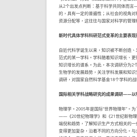
从2个出发点判断：基于科学共同体而言
的，具有一定的普遍性；从社会的视角对
资源分配等，这往往与国家对科学的管理
新时代具体学科科研范式变革的主要表现
自近代科学诞生以来，知识被不断创造、
范式的某一学科。学科随着知识增长、更
知识增长的谱系。为此，本次调研分为2
生物学的发展趋势，关注学科发展和知识
调研，对国家自然科学基金18个学科的
国际相关学科战略研究的成果调研——以
物理学。2005年是国际“世界物理年”。
——《20世纪物理学》和《21世纪新物
端倪和趋势，了解知识生产方式相关的一
变得更加复杂，沿着不同的方向分化。与