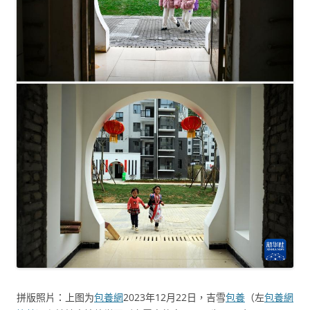
拼版照片：上图为
包養網
2023年12月22日，吉雪
包養
（左
包養網