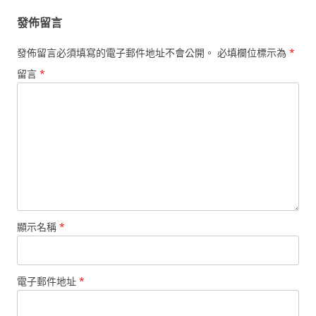
發佈留言
發佈留言必須填寫的電子郵件地址不會公開。
必填欄位標示為
*
留言
*
顯示名稱
*
電子郵件地址
*