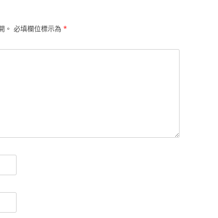
開。
必填欄位標示為
*