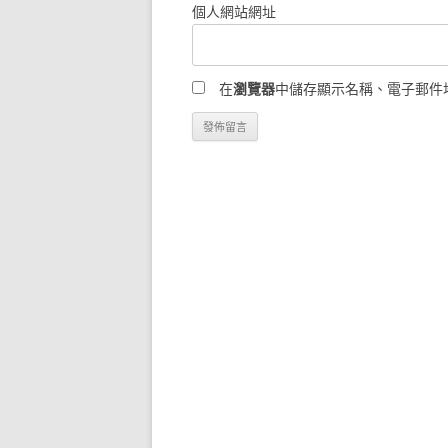
個人網站網址
在
瀏覽器
中儲存顯示名稱、電子郵件