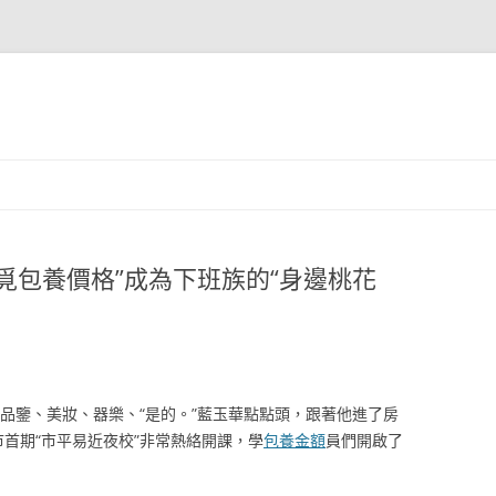
覓包養價格”成為下班族的“身邊桃花
品鑒、美妝、器樂、“是的。”藍玉華點點頭，跟著他進了房
首期“市平易近夜校”非常熱絡開課，學
包養金額
員們開啟了