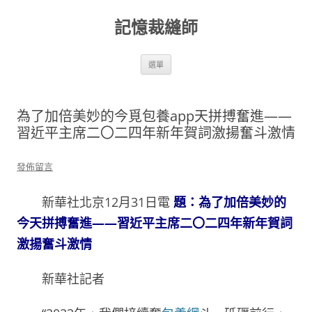
跳
至
記憶裁縫師
主
要
內
容
選單
為了加倍美妙的今覓包養app天拼搏奮進——
習近平主席二〇二四年新年賀詞激揚奮斗激情
發佈留言
新華社北京12月31日電
題：為了加倍美妙的
今天拼搏奮進——習近平主席二〇二四年新年賀詞
激揚奮斗激情
新華社記者